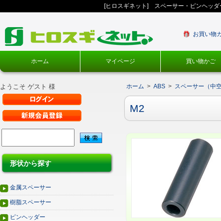
[ヒロスギネット] スペーサー・ピンヘッ
お買い物
ホーム
マイページ
買い物かご
ようこそ ゲスト 様
ホーム
>
ABS
>
スペーサー（中
M2
形状から探す
金属スペーサー
樹脂スペーサー
ピンヘッダー