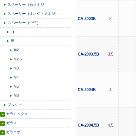
スペーサー（両メネジ）
スペーサー（オネジ・メネジ）
CA-2003B
3
スペーサー（中空）
白
黒
M2
CA-2003.5B
3.5
M2.6
M3
M4
M5
CA-2004B
4
M6
ブッシュ
セラミックス
ガラス
CA-2004.5B
4.5
ガラエポ