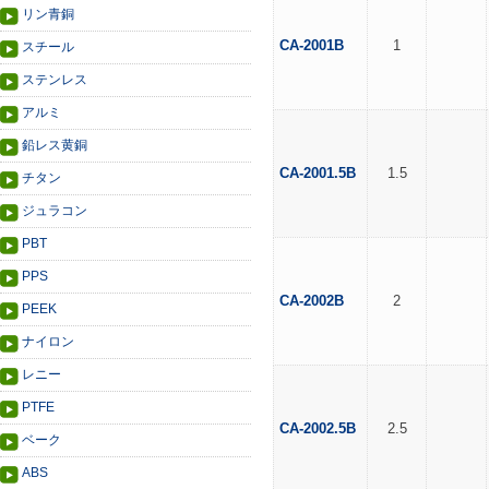
リン青銅
CA-2001B
1
スチール
ステンレス
アルミ
鉛レス黄銅
CA-2001.5B
1.5
チタン
ジュラコン
PBT
PPS
CA-2002B
2
PEEK
ナイロン
レニー
PTFE
CA-2002.5B
2.5
ベーク
ABS