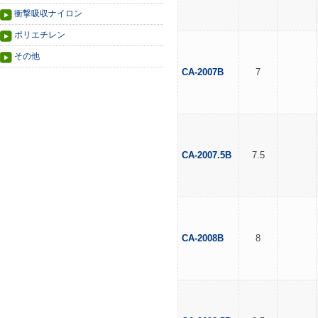
衝撃吸収ナイロン
ポリエチレン
その他
CA-2007B
7
CA-2007.5B
7.5
CA-2008B
8