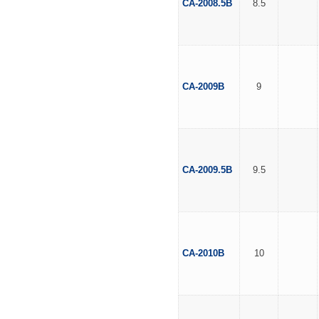
CA-2008.5B
8.5
CA-2009B
9
CA-2009.5B
9.5
CA-2010B
10