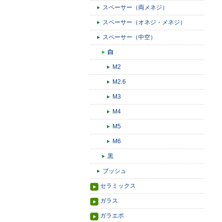
スペーサー（両メネジ）
スペーサー（オネジ・メネジ）
スペーサー（中空）
白
M2
M2.6
M3
M4
M5
M6
黒
ブッシュ
セラミックス
ガラス
ガラエポ