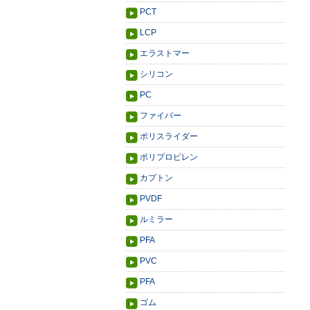
PCT
LCP
エラストマー
シリコン
PC
ファイバー
ポリスライダー
ポリプロピレン
カプトン
PVDF
ルミラー
PFA
PVC
PFA
ゴム