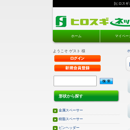
[ヒロス
ホーム
マイペー
ようこそ ゲスト 様
形状から探す
金属スペーサー
樹脂スペーサー
ピンヘッダー