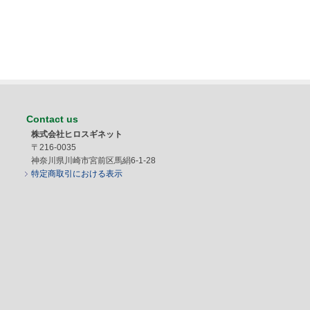
Contact us
株式会社ヒロスギネット
〒216-0035
神奈川県川崎市宮前区馬絹6-1-28
特定商取引における表示