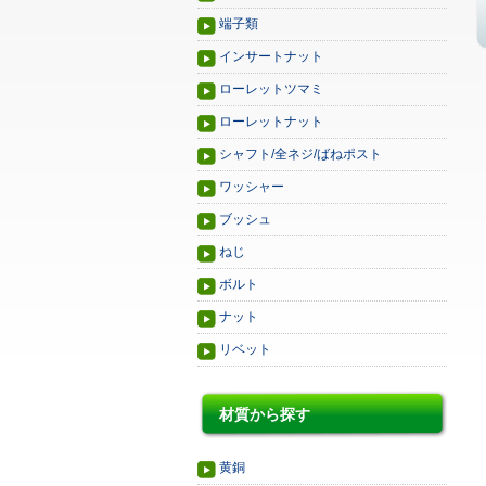
端子類
インサートナット
ローレットツマミ
ローレットナット
シャフト/全ネジ/ばねポスト
ワッシャー
ブッシュ
ねじ
ボルト
ナット
リベット
材質から探す
黄銅