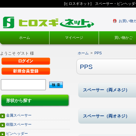
[ヒロスギネット] スペーサー・ピンヘッ
お買い物
ホーム
マイページ
買い物かご
ようこそ ゲスト 様
ホーム
>
PPS
PPS
スペーサー（両メネジ）
形状から探す
金属スペーサー
スペーサー（両オネジ）
樹脂スペーサー
ピンヘッダー