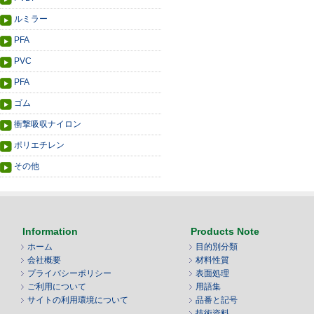
ルミラー
PFA
PVC
PFA
ゴム
衝撃吸収ナイロン
ポリエチレン
その他
Information
Products Note
ホーム
目的別分類
会社概要
材料性質
プライバシーポリシー
表面処理
ご利用について
用語集
サイトの利用環境について
品番と記号
技術資料