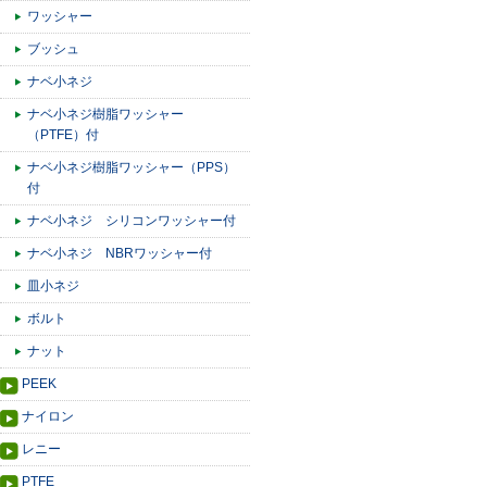
ワッシャー
ブッシュ
ナベ小ネジ
ナベ小ネジ樹脂ワッシャー
（PTFE）付
ナベ小ネジ樹脂ワッシャー（PPS）
付
ナベ小ネジ シリコンワッシャー付
ナベ小ネジ NBRワッシャー付
皿小ネジ
ボルト
ナット
PEEK
ナイロン
レニー
PTFE