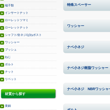
特殊スペーサー
端子類
インサートナット
ローレットツマミ
ワッシャー
ローレットナット
シャフト/全ネジ/ばねポスト
ワッシャー
ナベ小ネジ
ブッシュ
ねじ
ボルト
ナベ小ネジ樹脂ワッシャー（
ナット
リベット
ナベ小ネジ NBRワッシャ
材質から探す
黄銅
ボルト