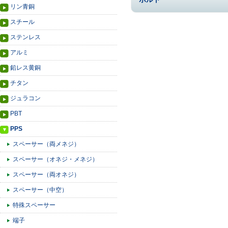
リン青銅
スチール
ステンレス
アルミ
鉛レス黄銅
チタン
ジュラコン
PBT
PPS
スペーサー（両メネジ）
スペーサー（オネジ・メネジ）
スペーサー（両オネジ）
スペーサー（中空）
特殊スペーサー
端子