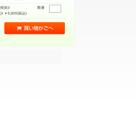
(税抜)/
数量
)/ ￥9,900(税込)