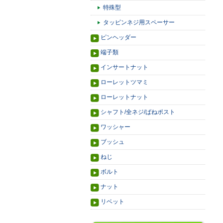
特殊型
タッピンネジ用スペーサー
ピンヘッダー
端子類
インサートナット
ローレットツマミ
ローレットナット
シャフト/全ネジ/ばねポスト
ワッシャー
ブッシュ
ねじ
ボルト
ナット
リベット