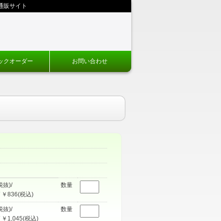
通販サイト
ックオーダー
お問い合わせ
税抜)/
数量
 ￥836(税込)
税抜)/
数量
 ￥1,045(税込)