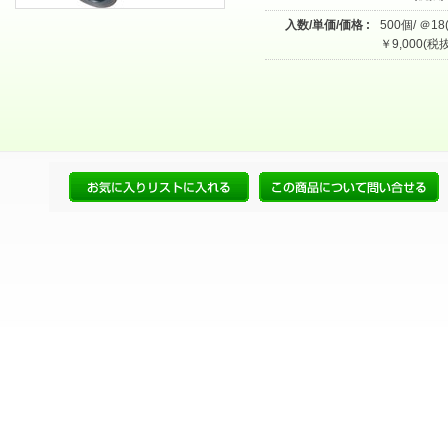
入数/単価/価格 :
500個/ ＠18
￥9,000(税抜