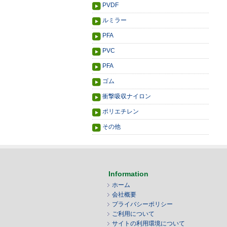
PVDF
ルミラー
PFA
PVC
PFA
ゴム
衝撃吸収ナイロン
ポリエチレン
その他
Information
ホーム
会社概要
プライバシーポリシー
ご利用について
サイトの利用環境について