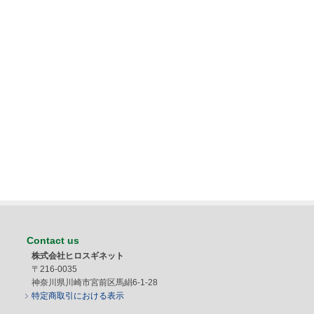
Contact us
株式会社ヒロスギネット
〒216-0035
神奈川県川崎市宮前区馬絹6-1-28
特定商取引における表示