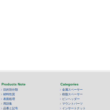
Products Note
Categories
目的別分類
金属スペーサー
材料性質
樹脂スペーサー
表面処理
ピンヘッダー
用語集
マウントパーツ
品番と記号
インサートナット