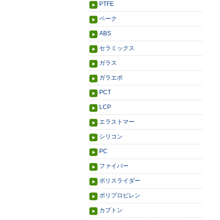
PTFE
ベーク
ABS
セラミックス
ガラス
ガラエポ
PCT
LCP
エラストマー
シリコン
PC
ファイバー
ポリスライダー
ポリプロピレン
カプトン