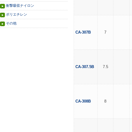
衝撃吸収ナイロン
ポリエチレン
その他
CA-307B
7
CA-307.5B
7.5
CA-308B
8