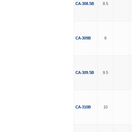
CA-308.5B
8.5
CA-309B
9
CA-309.5B
9.5
CA-310B
10