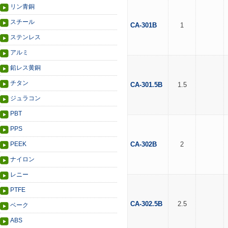
リン青銅
スチール
CA-301B
1
ステンレス
アルミ
鉛レス黄銅
チタン
CA-301.5B
1.5
ジュラコン
PBT
PPS
PEEK
CA-302B
2
ナイロン
レニー
PTFE
CA-302.5B
2.5
ベーク
ABS