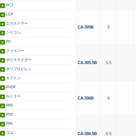
PCT
LCP
エラストマー
CA-305B
5
シリコン
PC
ファイバー
ポリスライダー
CA-305.5B
5.5
ポリプロピレン
カプトン
PVDF
ルミラー
CA-306B
6
PFA
PVC
PFA
ゴム
CA-306.5B
6.5