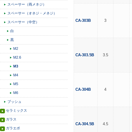
スペーサー（両メネジ）
スペーサー（オネジ・メネジ）
CA-303B
3
スペーサー（中空）
白
黒
M2
CA-303.5B
3.5
M2.6
M3
M4
M5
CA-304B
4
M6
ブッシュ
セラミックス
ガラス
CA-304.5B
4.5
ガラエポ