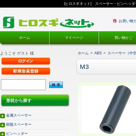
[ヒロスギネット] スペーサー・ピンヘッ
お買い物
ホーム
マイページ
買い物かご
ようこそ ゲスト 様
ホーム
>
ABS
>
スペーサー（中
M3
形状から探す
金属スペーサー
樹脂スペーサー
ピンヘッダー