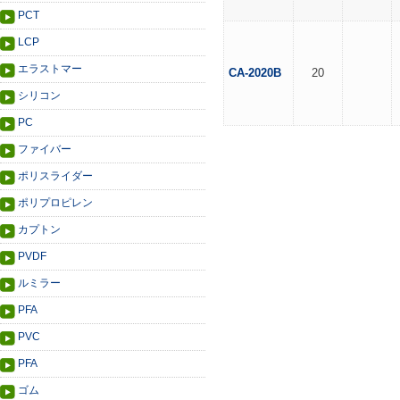
PCT
LCP
エラストマー
CA-2020B
20
シリコン
PC
ファイバー
ポリスライダー
ポリプロピレン
カプトン
PVDF
ルミラー
PFA
PVC
PFA
ゴム