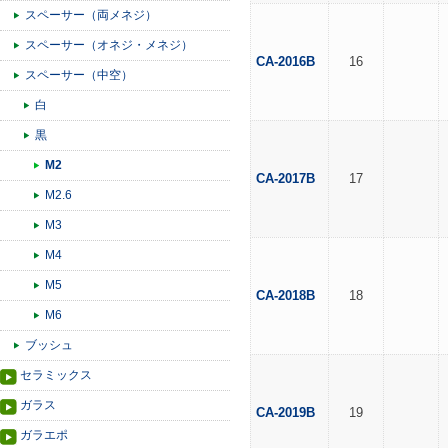
スペーサー（両メネジ）
スペーサー（オネジ・メネジ）
CA-2016B
16
スペーサー（中空）
白
黒
M2
CA-2017B
17
M2.6
M3
M4
M5
CA-2018B
18
M6
ブッシュ
セラミックス
ガラス
CA-2019B
19
ガラエポ