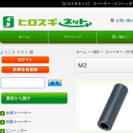
[ヒロスギネット] スペーサー・ピンヘッ
お買い物
ホーム
マイページ
買い物かご
ようこそ ゲスト 様
ホーム
>
ABS
>
スペーサー（中
M2
形状から探す
金属スペーサー
樹脂スペーサー
ピンヘッダー