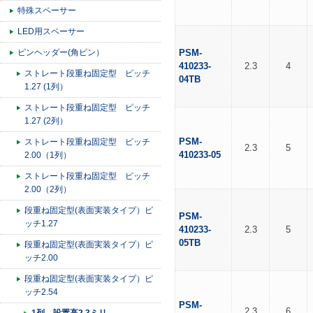
特殊スペーサー
LED用スペーサー
ピンヘッダー(角ピン）
PSM-
410233-
2.3
4
ストレート段重ね固定型 ピッチ
04TB
1.27 (1列）
ストレート段重ね固定型 ピッチ
1.27 (2列）
PSM-
ストレート段重ね固定型 ピッチ
2.3
5
410233-05
2.00（1列）
ストレート段重ね固定型 ピッチ
2.00（2列）
段重ね固定型(表面実装タイプ）ピ
PSM-
ッチ1.27
410233-
2.3
5
05TB
段重ね固定型(表面実装タイプ）ピ
ッチ2.00
段重ね固定型(表面実装タイプ）ピ
ッチ2.54
PSM-
2.3
6