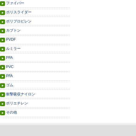
ファイバー
ポリスライダー
ポリプロピレン
カプトン
PVDF
ルミラー
PFA
PVC
PFA
ゴム
衝撃吸収ナイロン
ポリエチレン
その他