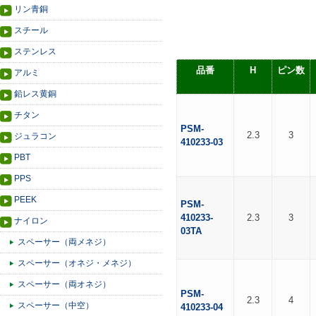
リン青銅
スチール
ステンレス
品番
H
ピン数
アルミ
鉛レス黄銅
チタン
PSM-
2.3
3
ジュラコン
410233-03
PBT
PPS
PEEK
PSM-
410233-
2.3
3
ナイロン
03TA
スペーサー（両メネジ）
スペーサー（オネジ・メネジ）
スペーサー（両オネジ）
PSM-
2.3
4
スペーサー（中空）
410233-04