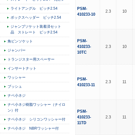
ライトアングル ピッチ2.54
PSM-
2.3
10
410233-10
ボックスヘッダー ピッチ2.54
ジャンプソケット装着済セット
品 ストレート ピッチ2.54
PSM-
角ピンソケット
410233-
2.3
10
ジャンパー
10TC
トランジスター用スペーサー
インサートナット
ワッシャー
PSM-
2.3
11
410233-11
ブッシュ
ナベ小ネジ
ナベ小ネジ樹脂ワッシャー（ナイロ
ン）付
PSM-
410233-
2.3
11
ナベ小ネジ シリコンワッシャー付
11TD
ナベ小ネジ NBRワッシャー付