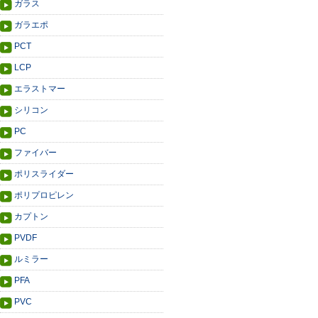
ガラス
ガラエポ
PCT
LCP
エラストマー
シリコン
PC
ファイバー
ポリスライダー
ポリプロピレン
カプトン
PVDF
ルミラー
PFA
PVC