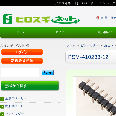
[ヒロスギネット] スペーサー・ピンヘッ
お買い物
ホーム
マイページ
買い物かご
ようこそ ゲスト 様
ホーム
>
ピンヘッダー
>
角ピン
PSM-410233-12
形状から探す
金属スペーサー
樹脂スペーサー
ピンヘッダー