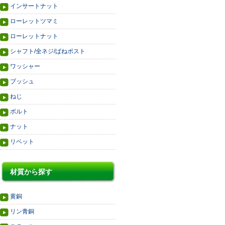
インサートナット
ローレットツマミ
ローレットナット
シャフト/全ネジ/ばねポスト
ワッシャー
ブッシュ
ねじ
ボルト
ナット
リベット
材質から探す
黄銅
リン青銅