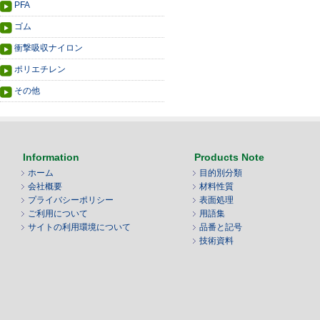
PFA
ゴム
衝撃吸収ナイロン
ポリエチレン
その他
Information
Products Note
ホーム
目的別分類
会社概要
材料性質
プライバシーポリシー
表面処理
ご利用について
用語集
サイトの利用環境について
品番と記号
技術資料