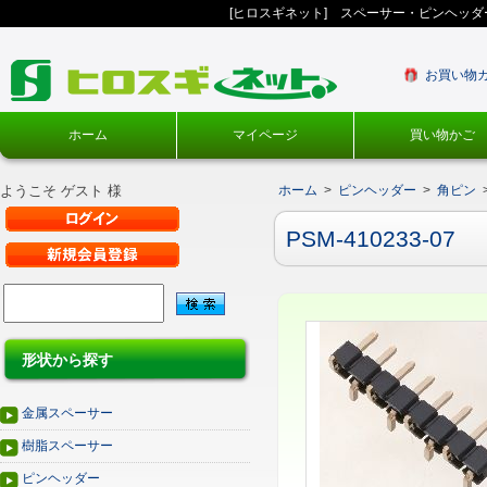
[ヒロスギネット] スペーサー・ピンヘッ
お買い物
ホーム
マイページ
買い物かご
ようこそ ゲスト 様
ホーム
>
ピンヘッダー
>
角ピン
PSM-410233-07
形状から探す
金属スペーサー
樹脂スペーサー
ピンヘッダー