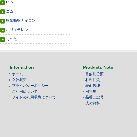
PFA
ゴム
衝撃吸収ナイロン
ポリエチレン
その他
Information
Products Note
ホーム
目的別分類
会社概要
材料性質
プライバシーポリシー
表面処理
ご利用について
用語集
サイトの利用環境について
品番と記号
技術資料