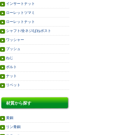
インサートナット
ローレットツマミ
ローレットナット
シャフト/全ネジ/ばねポスト
ワッシャー
ブッシュ
ねじ
ボルト
ナット
リベット
材質から探す
黄銅
リン青銅