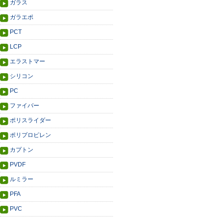
ガラス
ガラエポ
PCT
LCP
エラストマー
シリコン
PC
ファイバー
ポリスライダー
ポリプロピレン
カプトン
PVDF
ルミラー
PFA
PVC