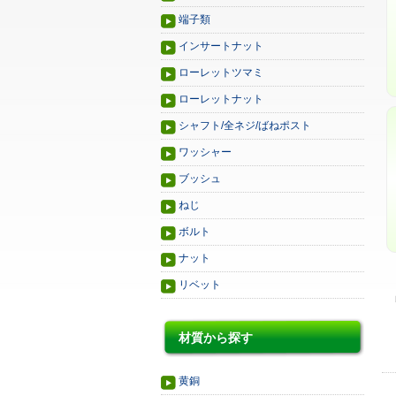
端子類
インサートナット
ローレットツマミ
ローレットナット
シャフト/全ネジ/ばねポスト
ワッシャー
ブッシュ
ねじ
ボルト
ナット
リベット
材質から探す
黄銅