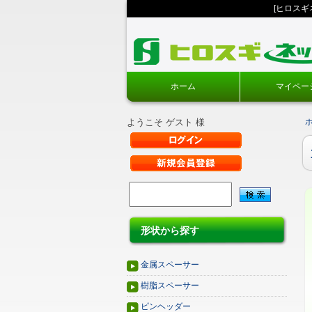
[ヒロス
ホーム
マイペー
ようこそ ゲスト 様
形状から探す
金属スペーサー
樹脂スペーサー
ピンヘッダー