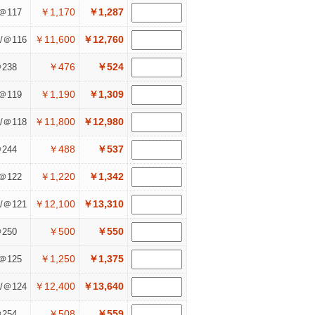
￥1,170
￥1,287
＠117
￥11,600
￥12,760
/＠116
￥476
￥524
238
￥1,190
￥1,309
＠119
￥11,800
￥12,980
/＠118
￥488
￥537
244
￥1,220
￥1,342
＠122
￥12,100
￥13,310
/＠121
￥500
￥550
250
￥1,250
￥1,375
＠125
￥12,400
￥13,640
/＠124
￥508
￥559
254