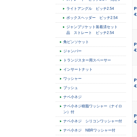
ライトアングル ピッチ2.54
P
4
ボックスヘッダー ピッチ2.54
ジャンプソケット装着済セット
品 ストレート ピッチ2.54
角ピンソケット
P
4
ジャンパー
トランジスター用スペーサー
インサートナット
ワッシャー
P
4
ブッシュ
ナベ小ネジ
ナベ小ネジ樹脂ワッシャー（ナイロ
ン）付
P
ナベ小ネジ シリコンワッシャー付
4
ナベ小ネジ NBRワッシャー付