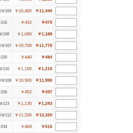
￥10,400
￥11,440
/＠104
￥432
￥475
216
￥1,080
￥1,188
＠108
￥10,700
￥11,770
/＠107
￥440
￥484
220
￥1,100
￥1,210
＠110
￥10,900
￥11,990
/＠109
￥452
￥497
226
￥1,130
￥1,243
＠113
￥11,200
￥12,320
/＠112
￥468
￥515
234