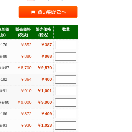
/単価
販売価格
販売価格
数量
税抜)
(税抜)
(税込)
￥352
￥387
176
￥880
￥968
＠88
￥8,700
￥9,570
/＠87
￥364
￥400
182
￥910
￥1,001
＠91
￥9,000
￥9,900
/＠90
￥372
￥409
186
￥930
￥1,023
＠93