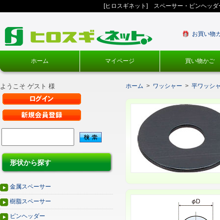
[ヒロスギネット] スペーサー・ピンヘッ
お買い物
ホーム
マイページ
買い物かご
ようこそ ゲスト 様
ホーム
>
ワッシャー
>
平ワッシ
形状から探す
金属スペーサー
樹脂スペーサー
ピンヘッダー