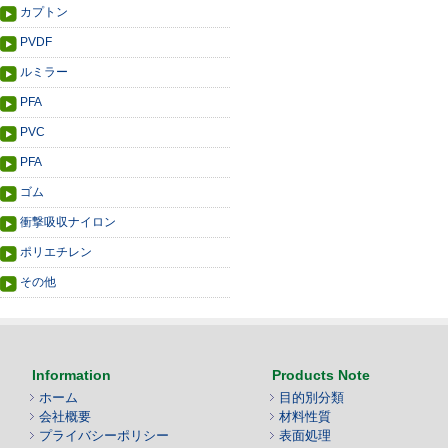
カプトン
PVDF
ルミラー
PFA
PVC
PFA
ゴム
衝撃吸収ナイロン
ポリエチレン
その他
Information
Products Note
ホーム
目的別分類
会社概要
材料性質
プライバシーポリシー
表面処理