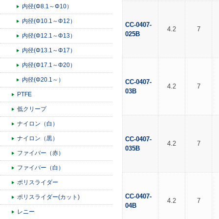
内径(Φ8.1～Φ10）
内径(Φ10.1～Φ12）
CC-0407-
4.2
7
025B
内径(Φ12.1～Φ13）
内径(Φ13.1～Φ17）
内径(Φ17.1～Φ20）
内径(Φ20.1～）
CC-0407-
4.2
7
03B
PTFE
低クリープ
ナイロン（白）
ナイロン（黒）
CC-0407-
4.2
7
035B
ファイバー（赤）
ファイバー（白）
ポリスライダー
CC-0407-
ポリスライダー(カット)
4.2
7
04B
レニー