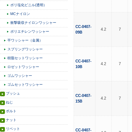
ポリ塩化ビニル(透明）
MCナイロン
衝撃吸収ナイロンワッシャー
CC-0407-
4.2
7
ポリエチレンワッシャー
09B
平ワッシャー（金属）
スプリングワッシャー
樹脂セットワッシャー
CC-0407-
4.2
7
10B
ロゼットワッシャー
ゴムワッシャー
ゴムセットワッシャー
ブッシュ
CC-0407-
4.2
7
15B
ねじ
ボルト
ナット
リベット
CC-0407-