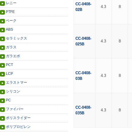
レニー
CC-0408-
4.3
8
02B
PTFE
ベーク
ABS
セラミックス
CC-0408-
4.3
8
025B
ガラス
ガラエポ
PCT
CC-0408-
LCP
4.3
8
03B
エラストマー
シリコン
PC
CC-0408-
ファイバー
4.3
8
035B
ポリスライダー
ポリプロピレン