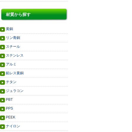
材質から探す
黄銅
リン青銅
スチール
ステンレス
アルミ
鉛レス黄銅
チタン
ジュラコン
PBT
PPS
PEEK
ナイロン