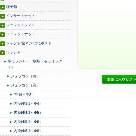
端子類
インサートナット
ローレットツマミ
ローレットナット
シャフト/全ネジ/ばねポスト
ワッシャー
平ワッシャー（樹脂・セラミック
ス）
ジュラコン（白）
ジュラコン（黒）
内径(～Φ3）
内径(Φ3.1～Φ4）
内径(Φ4.1～Φ5）
内径(Φ5.1～Φ6）
内径(Φ6.1～Φ8）