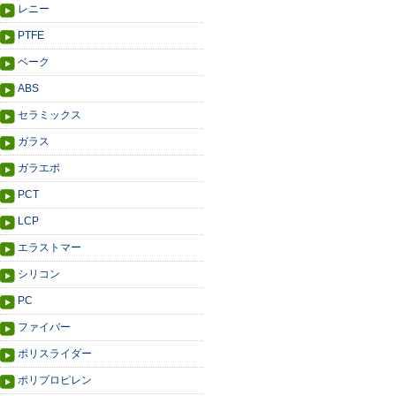
レニー
PTFE
ベーク
ABS
セラミックス
ガラス
ガラエポ
PCT
LCP
エラストマー
シリコン
PC
ファイバー
ポリスライダー
ポリプロピレン