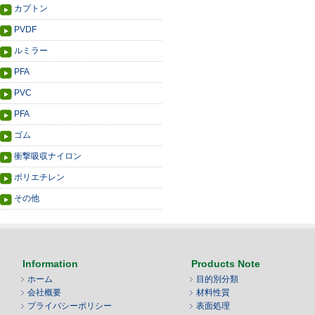
カプトン
PVDF
ルミラー
PFA
PVC
PFA
ゴム
衝撃吸収ナイロン
ポリエチレン
その他
Information
Products Note
ホーム
目的別分類
会社概要
材料性質
プライバシーポリシー
表面処理