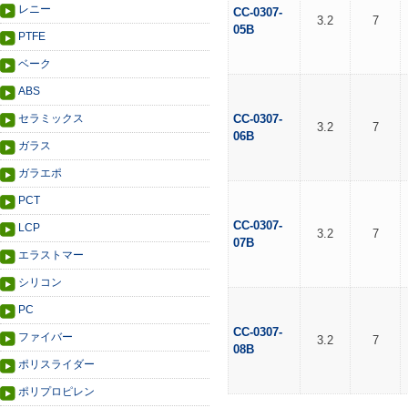
レニー
CC-0307-
3.2
7
05B
PTFE
ベーク
ABS
セラミックス
CC-0307-
3.2
7
06B
ガラス
ガラエポ
PCT
CC-0307-
LCP
3.2
7
07B
エラストマー
シリコン
PC
CC-0307-
ファイバー
3.2
7
08B
ポリスライダー
ポリプロピレン