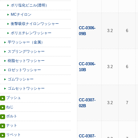
ポリ塩化ビニル(透明）
MCナイロン
衝撃吸収ナイロンワッシャー
CC-0306-
3.2
6
ポリエチレンワッシャー
09B
平ワッシャー（金属）
スプリングワッシャー
樹脂セットワッシャー
CC-0306-
3.2
6
10B
ロゼットワッシャー
ゴムワッシャー
ゴムセットワッシャー
ブッシュ
CC-0307-
3.2
7
02B
ねじ
ボルト
ナット
リベット
CC-0307-