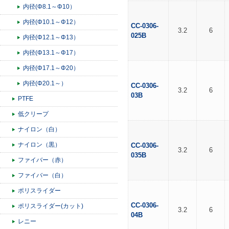
内径(Φ8.1～Φ10）
内径(Φ10.1～Φ12）
CC-0306-
3.2
6
025B
内径(Φ12.1～Φ13）
内径(Φ13.1～Φ17）
内径(Φ17.1～Φ20）
内径(Φ20.1～）
CC-0306-
3.2
6
03B
PTFE
低クリープ
ナイロン（白）
ナイロン（黒）
CC-0306-
3.2
6
035B
ファイバー（赤）
ファイバー（白）
ポリスライダー
CC-0306-
ポリスライダー(カット)
3.2
6
04B
レニー