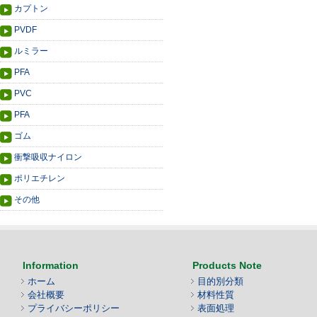
カプトン
PVDF
ルミラー
PFA
PVC
PFA
ゴム
衝撃吸収ナイロン
ポリエチレン
その他
Information
Products Note
ホーム
目的別分類
会社概要
材料性質
プライバシーポリシー
表面処理