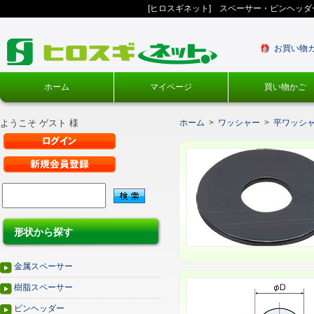
[ヒロスギネット] スペーサー・ピンヘッ
お買い物
ホーム
マイページ
買い物かご
ようこそ ゲスト 様
ホーム
>
ワッシャー
>
平ワッシ
形状から探す
金属スペーサー
樹脂スペーサー
ピンヘッダー