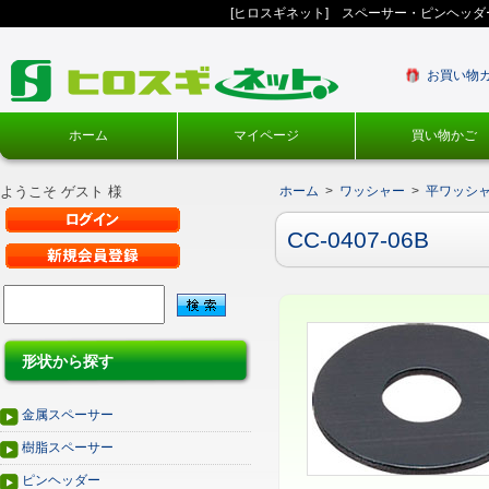
[ヒロスギネット] スペーサー・ピンヘッ
お買い物
ホーム
マイページ
買い物かご
ようこそ ゲスト 様
ホーム
>
ワッシャー
>
平ワッシ
CC-0407-06B
形状から探す
金属スペーサー
樹脂スペーサー
ピンヘッダー