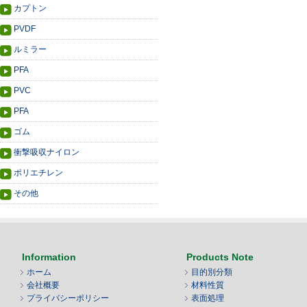
カプトン
PVDF
ルミラー
PFA
PVC
PFA
ゴム
衝撃吸収ナイロン
ポリエチレン
その他
Information
Products Note
ホーム
目的別分類
会社概要
材料性質
プライバシーポリシー
表面処理