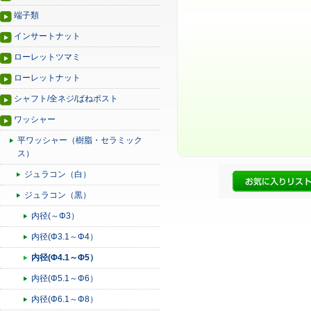
端子類
インサートナット
ローレットツマミ
ローレットナット
シャフト/全ネジ/ばねポスト
ワッシャー
平ワッシャー（樹脂・セラミック
ス）
ジュラコン（白）
ジュラコン（黒）
内径(～Φ3）
内径(Φ3.1～Φ4）
内径(Φ4.1～Φ5）
内径(Φ5.1～Φ6）
内径(Φ6.1～Φ8）