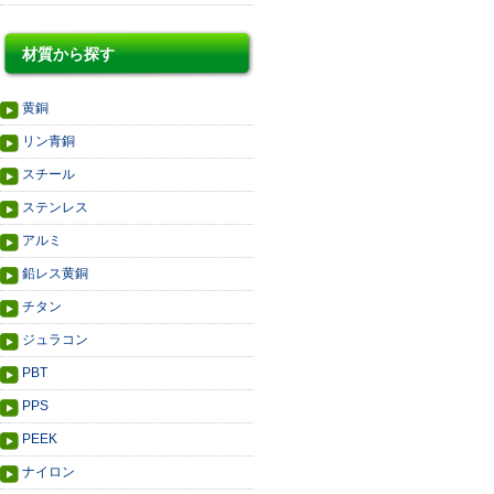
材質から探す
黄銅
リン青銅
スチール
ステンレス
アルミ
鉛レス黄銅
チタン
ジュラコン
PBT
PPS
PEEK
ナイロン