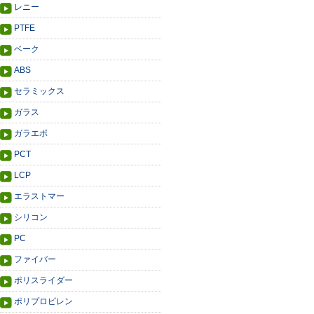
レニー
PTFE
ベーク
ABS
セラミックス
ガラス
ガラエポ
PCT
LCP
エラストマー
シリコン
PC
ファイバー
ポリスライダー
ポリプロピレン