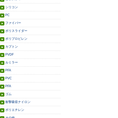
シリコン
PC
ファイバー
ポリスライダー
ポリプロピレン
カプトン
PVDF
ルミラー
PFA
PVC
PFA
ゴム
衝撃吸収ナイロン
ポリエチレン
その他