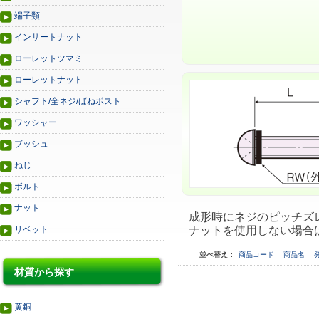
端子類
インサートナット
ローレットツマミ
ローレットナット
シャフト/全ネジ/ばねポスト
ワッシャー
ブッシュ
ねじ
ボルト
ナット
成形時にネジのピッチズ
リベット
ナットを使用しない場合
並べ替え：
商品コード
商品名
材質から探す
黄銅