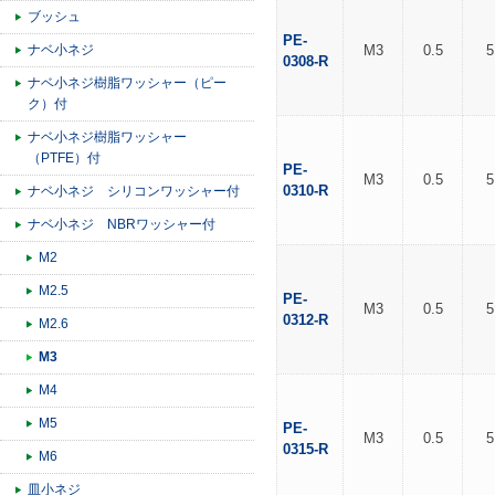
ブッシュ
PE-
ナベ小ネジ
M3
0.5
5
0308-R
ナベ小ネジ樹脂ワッシャー（ピー
ク）付
ナベ小ネジ樹脂ワッシャー
（PTFE）付
PE-
M3
0.5
5
0310-R
ナベ小ネジ シリコンワッシャー付
ナベ小ネジ NBRワッシャー付
M2
M2.5
PE-
M3
0.5
5
0312-R
M2.6
M3
M4
M5
PE-
M3
0.5
5
0315-R
M6
皿小ネジ