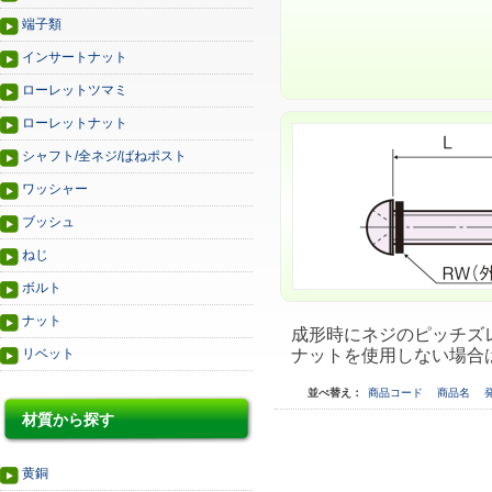
端子類
インサートナット
ローレットツマミ
ローレットナット
シャフト/全ネジ/ばねポスト
ワッシャー
ブッシュ
ねじ
ボルト
ナット
成形時にネジのピッチズ
リベット
ナットを使用しない場合
並べ替え：
商品コード
商品名
材質から探す
黄銅