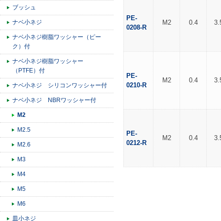
ブッシュ
PE-
ナベ小ネジ
M2
0.4
3.
0208-R
ナベ小ネジ樹脂ワッシャー（ピー
ク）付
ナベ小ネジ樹脂ワッシャー
（PTFE）付
PE-
M2
0.4
3.
0210-R
ナベ小ネジ シリコンワッシャー付
ナベ小ネジ NBRワッシャー付
M2
M2.5
PE-
M2
0.4
3.
0212-R
M2.6
M3
M4
M5
M6
皿小ネジ