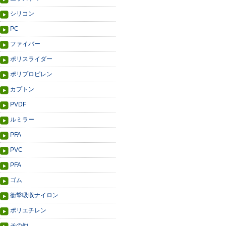
シリコン
PC
ファイバー
ポリスライダー
ポリプロピレン
カプトン
PVDF
ルミラー
PFA
PVC
PFA
ゴム
衝撃吸収ナイロン
ポリエチレン
その他