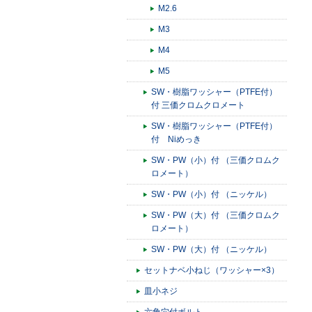
M2.6
M3
M4
M5
SW・樹脂ワッシャー（PTFE付）
付 三価クロムクロメート
SW・樹脂ワッシャー（PTFE付）
付 Niめっき
SW・PW（小）付 （三価クロムク
ロメート）
SW・PW（小）付 （ニッケル）
SW・PW（大）付 （三価クロムク
ロメート）
SW・PW（大）付 （ニッケル）
セットナベ小ねじ（ワッシャー×3）
皿小ネジ