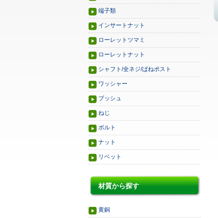
端子類
インサートナット
ローレットツマミ
ローレットナット
シャフト/全ネジ/ばねポスト
ワッシャー
ブッシュ
ねじ
ボルト
ナット
リベット
材質から探す
黄銅