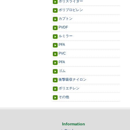
ポリスライダー
ポリプロピレン
カプトン
PVDF
ルミラー
PFA
PVC
PFA
ゴム
衝撃吸収ナイロン
ポリエチレン
その他
Information