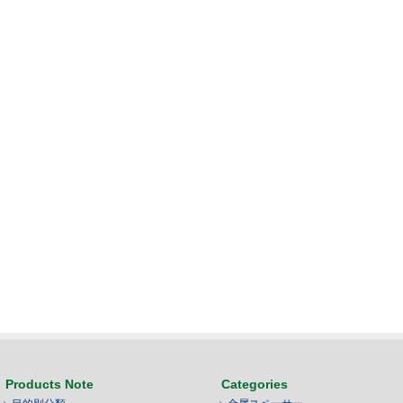
Products Note
Categories