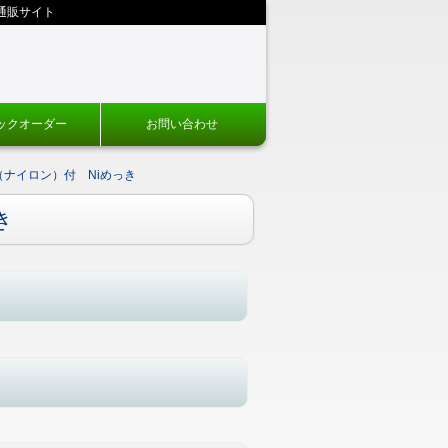
通販サイト
ックオーダー
お問い合わせ
（ナイロン）付 Niめっき
き