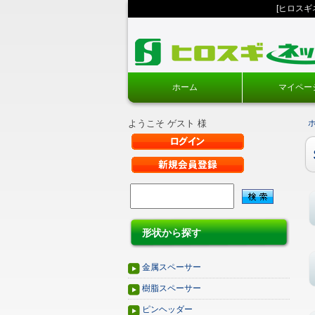
[ヒロス
ホーム
マイペー
ようこそ ゲスト 様
形状から探す
金属スペーサー
樹脂スペーサー
ピンヘッダー