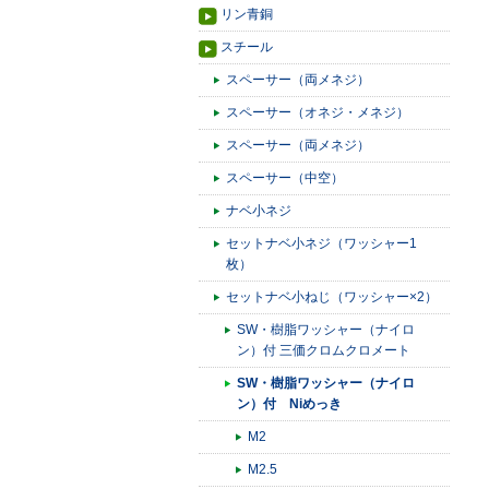
リン青銅
スチール
スペーサー（両メネジ）
スペーサー（オネジ・メネジ）
スペーサー（両メネジ）
スペーサー（中空）
ナベ小ネジ
セットナベ小ネジ（ワッシャー1
枚）
セットナベ小ねじ（ワッシャー×2）
SW・樹脂ワッシャー（ナイロ
ン）付 三価クロムクロメート
SW・樹脂ワッシャー（ナイロ
ン）付 Niめっき
M2
M2.5