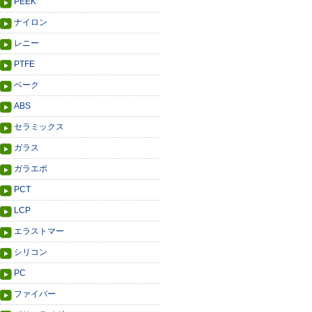
PEEK
ナイロン
レニー
PTFE
ベーク
ABS
セラミックス
ガラス
ガラエポ
PCT
LCP
エラストマー
シリコン
PC
ファイバー