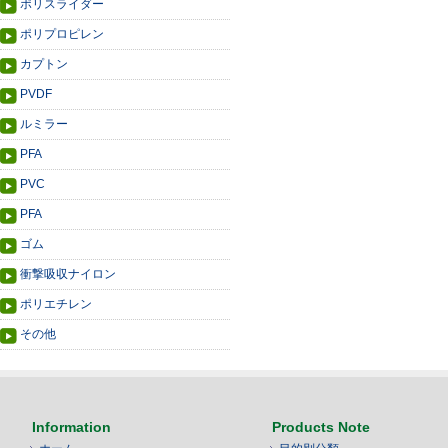
ポリスライダー
ポリプロピレン
カプトン
PVDF
ルミラー
PFA
PVC
PFA
ゴム
衝撃吸収ナイロン
ポリエチレン
その他
Information
Products Note