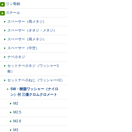
リン青銅
スチール
スペーサー（両メネジ）
スペーサー（オネジ・メネジ）
スペーサー（両メネジ）
スペーサー（中空）
ナベ小ネジ
セットナベ小ネジ（ワッシャー1
枚）
セットナベ小ねじ（ワッシャー×2）
SW・樹脂ワッシャー（ナイロ
ン）付 三価クロムクロメート
M2
M2.5
M2.6
M3