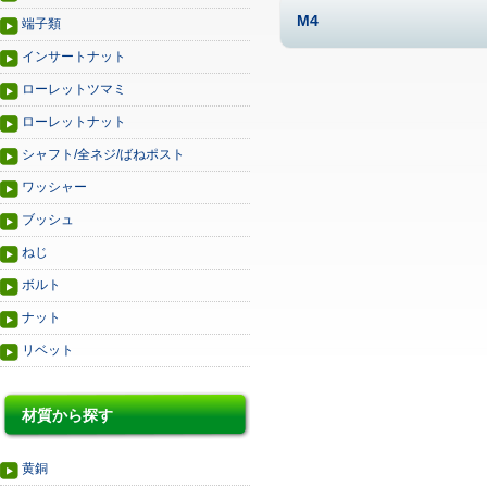
M4
端子類
インサートナット
ローレットツマミ
ローレットナット
シャフト/全ネジ/ばねポスト
ワッシャー
ブッシュ
ねじ
ボルト
ナット
リベット
材質から探す
黄銅