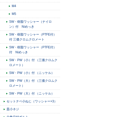
M4
M5
SW・樹脂ワッシャー（ナイロ
ン）付 Niめっき
SW・樹脂ワッシャー（PTFE付）
付 三価クロムクロメート
SW・樹脂ワッシャー（PTFE付）
付 Niめっき
SW・PW（小）付 （三価クロムク
ロメート）
SW・PW（小）付 （ニッケル）
SW・PW（大）付 （三価クロムク
ロメート）
SW・PW（大）付 （ニッケル）
セットナベ小ねじ（ワッシャー×3）
皿小ネジ