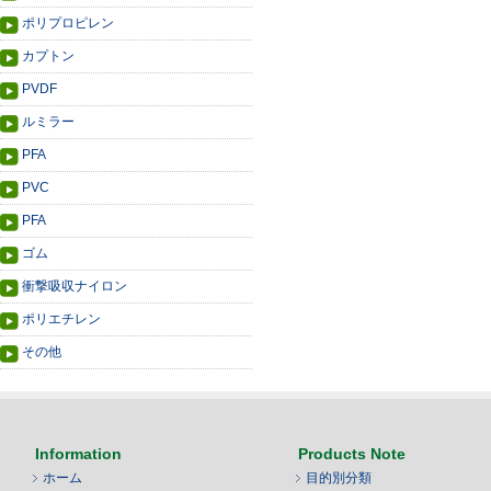
ポリプロピレン
カプトン
PVDF
ルミラー
PFA
PVC
PFA
ゴム
衝撃吸収ナイロン
ポリエチレン
その他
Information
Products Note
ホーム
目的別分類