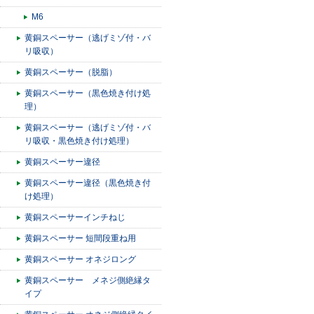
M6
黄銅スペーサー（逃げミゾ付・バ
リ吸収）
黄銅スペーサー（脱脂）
黄銅スペーサー（黒色焼き付け処
理）
黄銅スペーサー（逃げミゾ付・バ
リ吸収・黒色焼き付け処理）
黄銅スペーサー違径
黄銅スペーサー違径（黒色焼き付
け処理）
黄銅スペーサーインチねじ
黄銅スペーサー 短間段重ね用
黄銅スペーサー オネジロング
黄銅スペーサー メネジ側絶縁タ
イプ