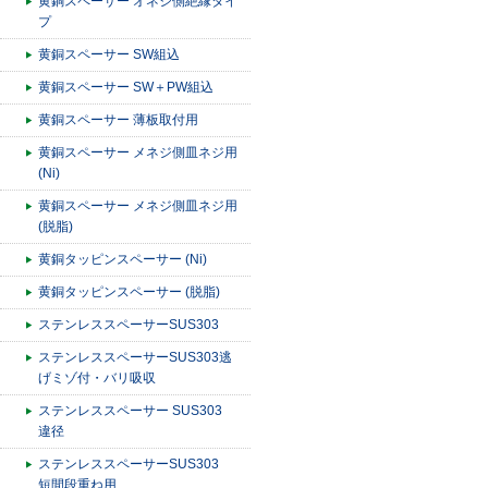
黄銅スペーサー オネジ側絶縁タイ
プ
黄銅スペーサー SW組込
黄銅スペーサー SW＋PW組込
黄銅スペーサー 薄板取付用
黄銅スペーサー メネジ側皿ネジ用
(Ni)
黄銅スペーサー メネジ側皿ネジ用
(脱脂)
黄銅タッピンスペーサー (Ni)
黄銅タッピンスペーサー (脱脂)
ステンレススペーサーSUS303
ステンレススペーサーSUS303逃
げミゾ付・バリ吸収
ステンレススペーサー SUS303
違径
ステンレススペーサーSUS303
短間段重ね用