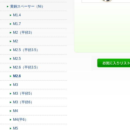
黄銅スペーサー（Ni）
M1.4
M1.7
M2（平径3）
M2
M2.5（平径3.5）
M2.5
M2.6（平径3.5）
M2.6
M3
M3（平径5）
M3（平径6）
M4
M4(平6）
M5