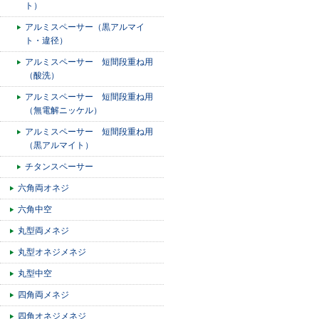
ト）
アルミスペーサー（黒アルマイ
ト・違径）
アルミスペーサー 短間段重ね用
（酸洗）
アルミスペーサー 短間段重ね用
（無電解ニッケル）
アルミスペーサー 短間段重ね用
（黒アルマイト）
チタンスペーサー
六角両オネジ
六角中空
丸型両メネジ
丸型オネジメネジ
丸型中空
四角両メネジ
四角オネジメネジ