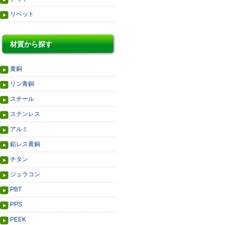
リベット
材質から探す
黄銅
リン青銅
スチール
ステンレス
アルミ
鉛レス黄銅
チタン
ジュラコン
PBT
PPS
PEEK