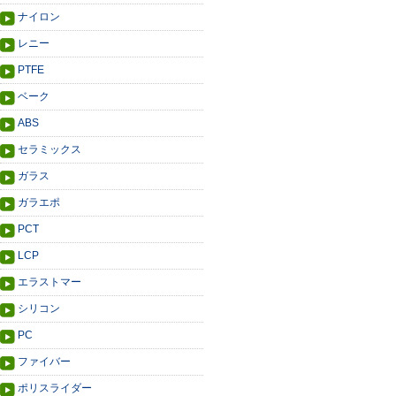
ナイロン
レニー
PTFE
ベーク
ABS
セラミックス
ガラス
ガラエポ
PCT
LCP
エラストマー
シリコン
PC
ファイバー
ポリスライダー