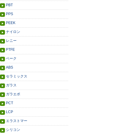
PBT
PPS
PEEK
ナイロン
レニー
PTFE
ベーク
ABS
セラミックス
ガラス
ガラエポ
PCT
LCP
エラストマー
シリコン