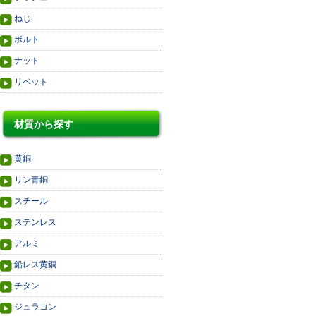
ねじ
ボルト
ナット
リベット
材質から探す
黄銅
リン青銅
スチール
ステンレス
アルミ
鉛レス黄銅
チタン
ジュラコン