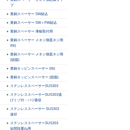
プ
黄銅スペーサー SW組込
黄銅スペーサー SW＋PW組込
黄銅スペーサー 薄板取付用
黄銅スペーサー メネジ側皿ネジ用
(Ni)
黄銅スペーサー メネジ側皿ネジ用
(脱脂)
黄銅タッピンスペーサー (Ni)
黄銅タッピンスペーサー (脱脂)
ステンレススペーサーSUS303
ステンレススペーサーSUS303逃
げミゾ付・バリ吸収
ステンレススペーサー SUS303
違径
ステンレススペーサーSUS303
短間段重ね用