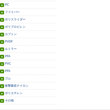
PC
ファイバー
ポリスライダー
ポリプロピレン
カプトン
PVDF
ルミラー
PFA
PVC
PFA
ゴム
衝撃吸収ナイロン
ポリエチレン
その他