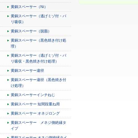
黄銅スペーサー（Ni）
黄銅スペーサー（逃げミゾ付・バ
リ吸収）
黄銅スペーサー（脱脂）
黄銅スペーサー（黒色焼き付け処
理）
黄銅スペーサー（逃げミゾ付・バ
リ吸収・黒色焼き付け処理）
黄銅スペーサー違径
黄銅スペーサー違径（黒色焼き付
け処理）
黄銅スペーサーインチねじ
黄銅スペーサー 短間段重ね用
黄銅スペーサー オネジロング
黄銅スペーサー メネジ側絶縁タ
イプ
黄銅スペーサー オネジ側絶縁タイ