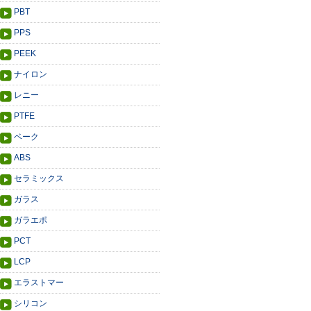
PBT
PPS
PEEK
ナイロン
レニー
PTFE
ベーク
ABS
セラミックス
ガラス
ガラエポ
PCT
LCP
エラストマー
シリコン