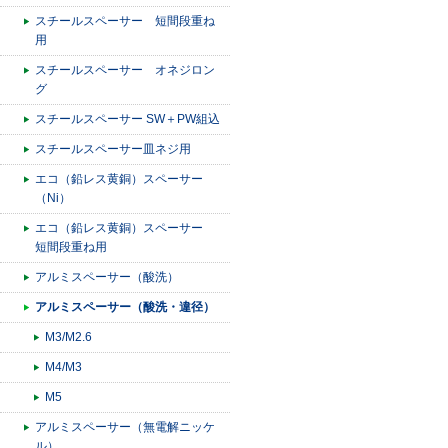
スチールスペーサー 短間段重ね
用
スチールスペーサー オネジロン
グ
スチールスペーサー SW＋PW組込
スチールスペーサー皿ネジ用
エコ（鉛レス黄銅）スペーサー
（Ni）
エコ（鉛レス黄銅）スペーサー
短間段重ね用
アルミスペーサー（酸洗）
アルミスペーサー（酸洗・違径）
M3/M2.6
M4/M3
M5
アルミスペーサー（無電解ニッケ
ル）