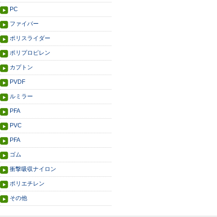
PC
ファイバー
ポリスライダー
ポリプロピレン
カプトン
PVDF
ルミラー
PFA
PVC
PFA
ゴム
衝撃吸収ナイロン
ポリエチレン
その他