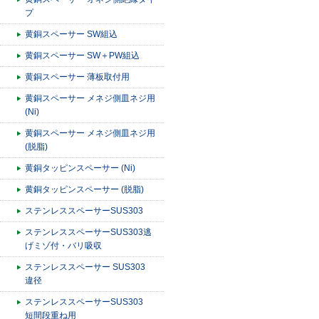
プ
黄銅スペーサー SW組込
黄銅スペーサー SW＋PW組込
黄銅スペーサー 薄板取付用
黄銅スペーサー メネジ側皿ネジ用
(Ni)
黄銅スペーサー メネジ側皿ネジ用
(脱脂)
黄銅タッピンスペーサー (Ni)
黄銅タッピンスペーサー (脱脂)
ステンレススペーサーSUS303
ステンレススペーサーSUS303逃
げミゾ付・バリ吸収
ステンレススペーサー SUS303
違径
ステンレススペーサーSUS303
短間段重ね用