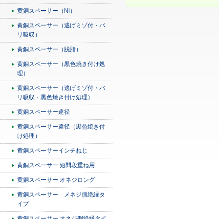
黄銅スペーサー（Ni）
黄銅スペーサー（逃げミゾ付・バ
リ吸収）
黄銅スペーサー（脱脂）
黄銅スペーサー（黒色焼き付け処
理）
黄銅スペーサー（逃げミゾ付・バ
リ吸収・黒色焼き付け処理）
黄銅スペーサー違径
黄銅スペーサー違径（黒色焼き付
け処理）
黄銅スペーサーインチねじ
黄銅スペーサー 短間段重ね用
黄銅スペーサー オネジロング
黄銅スペーサー メネジ側絶縁タ
イプ
黄銅スペーサー オネジ側絶縁タイ