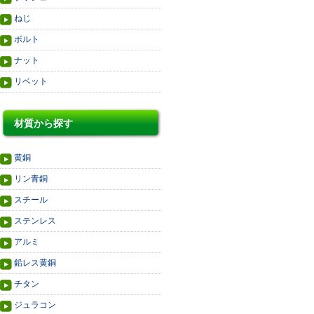
ねじ
ボルト
ナット
リベット
材質から探す
黄銅
リン青銅
スチール
ステンレス
アルミ
鉛レス黄銅
チタン
ジュラコン