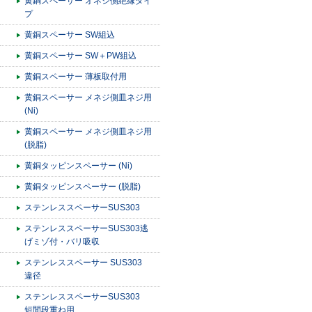
黄銅スペーサー オネジ側絶縁タイ
プ
黄銅スペーサー SW組込
黄銅スペーサー SW＋PW組込
黄銅スペーサー 薄板取付用
黄銅スペーサー メネジ側皿ネジ用
(Ni)
黄銅スペーサー メネジ側皿ネジ用
(脱脂)
黄銅タッピンスペーサー (Ni)
黄銅タッピンスペーサー (脱脂)
ステンレススペーサーSUS303
ステンレススペーサーSUS303逃
げミゾ付・バリ吸収
ステンレススペーサー SUS303
違径
ステンレススペーサーSUS303
短間段重ね用