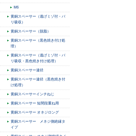
M6
黄銅スペーサー（逃げミゾ付・バ
リ吸収）
黄銅スペーサー（脱脂）
黄銅スペーサー（黒色焼き付け処
理）
黄銅スペーサー（逃げミゾ付・バ
リ吸収・黒色焼き付け処理）
黄銅スペーサー違径
黄銅スペーサー違径（黒色焼き付
け処理）
黄銅スペーサーインチねじ
黄銅スペーサー 短間段重ね用
黄銅スペーサー オネジロング
黄銅スペーサー メネジ側絶縁タ
イプ