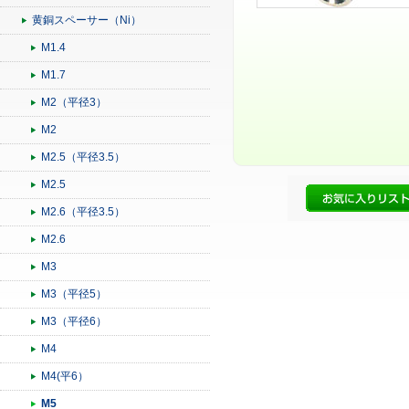
黄銅スペーサー（Ni）
M1.4
M1.7
M2（平径3）
M2
M2.5（平径3.5）
M2.5
M2.6（平径3.5）
M2.6
M3
M3（平径5）
M3（平径6）
M4
M4(平6）
M5