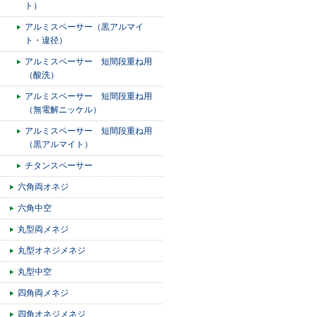
ト）
アルミスペーサー（黒アルマイ
ト・違径）
アルミスペーサー 短間段重ね用
（酸洗）
アルミスペーサー 短間段重ね用
（無電解ニッケル）
アルミスペーサー 短間段重ね用
（黒アルマイト）
チタンスペーサー
六角両オネジ
六角中空
丸型両メネジ
丸型オネジメネジ
丸型中空
四角両メネジ
四角オネジメネジ