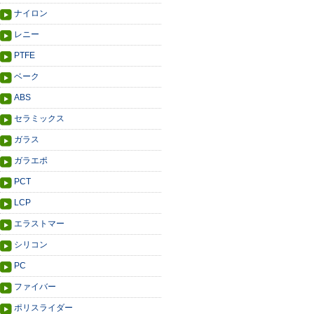
ナイロン
レニー
PTFE
ベーク
ABS
セラミックス
ガラス
ガラエポ
PCT
LCP
エラストマー
シリコン
PC
ファイバー
ポリスライダー