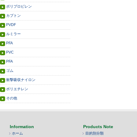
ポリプロピレン
カプトン
PVDF
ルミラー
PFA
PVC
PFA
ゴム
衝撃吸収ナイロン
ポリエチレン
その他
Information
Products Note
ホーム
目的別分類