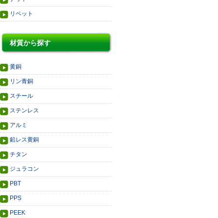
リベット
材質から探す
黄銅
リン青銅
スチール
ステンレス
アルミ
鉛レス黄銅
チタン
ジュラコン
PBT
PPS
PEEK