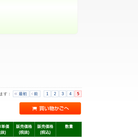
ます
：
最初
前
1
2
3
4
5
/単価
販売価格
販売価格
数量
税抜)
(税抜)
(税込)