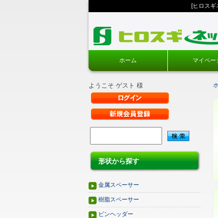
[ヒロス
ホーム
マイペー
ようこそ ゲスト 様
形状から探す
金属スペーサー
樹脂スペーサー
ピンヘッダー