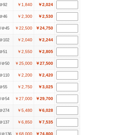
￥1,840
￥2,024
＠92
￥2,300
￥2,530
＠46
￥22,500
￥24,750
/＠45
￥2,040
￥2,244
＠102
￥2,550
￥2,805
＠51
￥25,000
￥27,500
/＠50
￥2,200
￥2,420
＠110
￥2,750
￥3,025
＠55
￥27,000
￥29,700
/＠54
￥5,480
￥6,028
＠274
￥6,850
￥7,535
＠137
￥68,000
￥74,800
/＠136