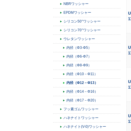
NBRワッシャー
EPDMワッシャー
U
1
シリコン50°ワッシャー
シリコン70°ワッシャー
ウレタンワッシャー
U
内径（Φ3-Φ5）
1
内径（Φ6-Φ7）
内径（Φ8-Φ9）
内径（Φ10－Φ11）
U
内径（Φ12－Φ13）
1
内径（Φ14－Φ16）
内径（Φ17－Φ20）
フッ素ゴムワッシャー
U
ハネナイトワッシャー
1
ハネナイト(V-0)ワッシャー