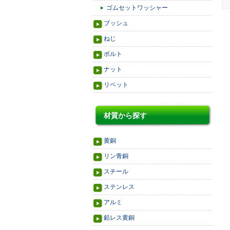
ゴムセットワッシャー
ブッシュ
ねじ
ボルト
ナット
リベット
材質から探す
黄銅
リン青銅
スチール
ステンレス
アルミ
鉛レス黄銅