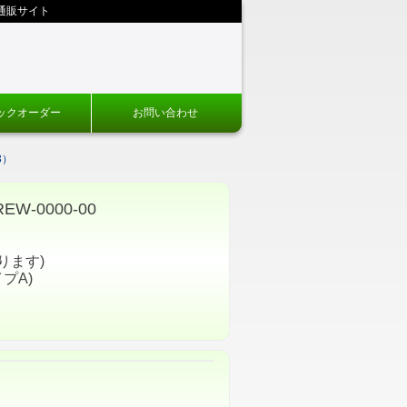
通販サイト
ックオーダー
お問い合わせ
3）
-0000-00
ります)
プA)