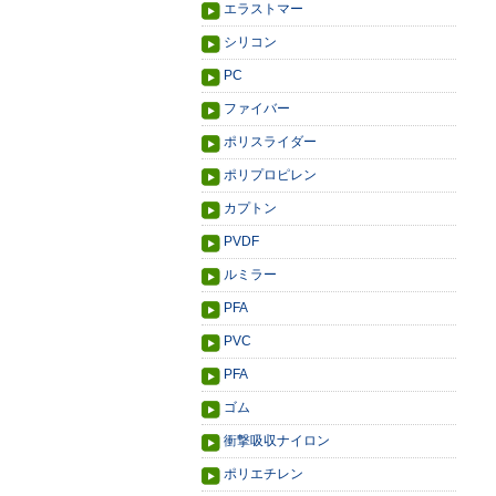
エラストマー
シリコン
PC
ファイバー
ポリスライダー
ポリプロピレン
カプトン
PVDF
ルミラー
PFA
PVC
PFA
ゴム
衝撃吸収ナイロン
ポリエチレン