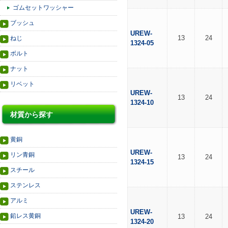
ゴムセットワッシャー
ブッシュ
UREW-
13
24
ねじ
1324-05
ボルト
ナット
リベット
UREW-
13
24
1324-10
材質から探す
黄銅
UREW-
リン青銅
13
24
1324-15
スチール
ステンレス
アルミ
UREW-
鉛レス黄銅
13
24
1324-20