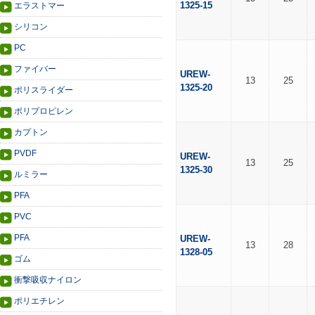
1325-15
エラストマー
シリコン
PC
ファイバー
UREW-
13
25
1325-20
ポリスライダー
ポリプロピレン
カプトン
PVDF
UREW-
13
25
1325-30
ルミラー
PFA
PVC
PFA
UREW-
13
28
1328-05
ゴム
衝撃吸収ナイロン
ポリエチレン