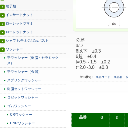
端子類
インサートナット
ローレットツマミ
ローレットナット
公差
シャフト/全ネジ/ばねポスト
d/D
ワッシャー
6以下 ±0.3
6超 ±0.4
平ワッシャー（樹脂・セラミック
t=0.5～1.5 ±0.2
ス）
t=2.0~3.0 ±0.3
平ワッシャー（金属）
並べ替え：
商品コード
商品名
スプリングワッシャー
樹脂セットワッシャー
ロゼットワッシャー
ゴムワッシャー
CRワッシャー
品番
d
D
CNRワッシャー