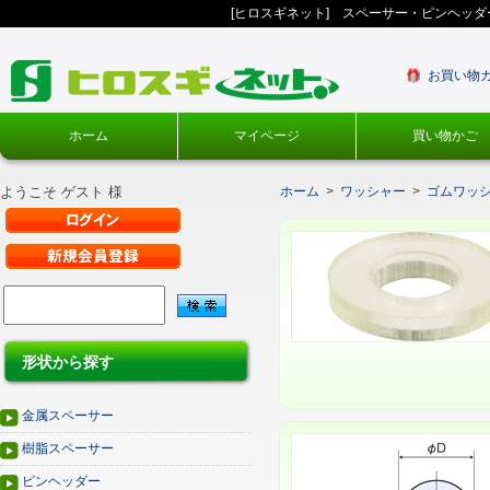
[ヒロスギネット] スペーサー・ピンヘッ
お買い物
ホーム
マイページ
買い物かご
ようこそ ゲスト 様
ホーム
>
ワッシャー
>
ゴムワッ
形状から探す
金属スペーサー
樹脂スペーサー
ピンヘッダー