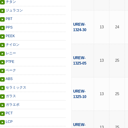
チタン
ジュラコン
PBT
UREW-
13
24
PPS
1324-30
PEEK
ナイロン
レニー
UREW-
13
25
PTFE
1325-05
ベーク
ABS
セラミックス
UREW-
13
25
ガラス
1325-10
ガラエポ
PCT
LCP
UREW-
13
25