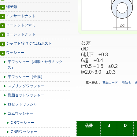
端子類
インサートナット
ローレットツマミ
ローレットナット
公差
シャフト/全ネジ/ばねポスト
d/D
ワッシャー
6以下 ±0.3
6超 ±0.4
平ワッシャー（樹脂・セラミック
t=0.5～1.5 ±0.2
ス）
t=2.0~3.0 ±0.3
平ワッシャー（金属）
並べ替え：
商品コード
商品名
スプリングワッシャー
樹脂セットワッシャー
ロゼットワッシャー
ゴムワッシャー
CRワッシャー
品番
d
D
CNRワッシャー