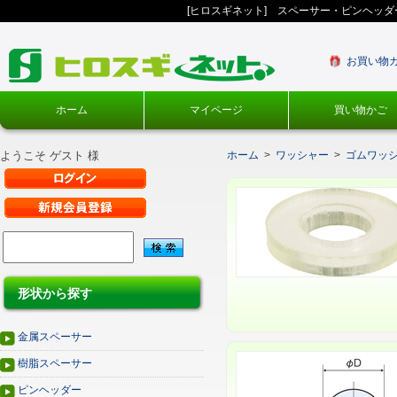
[ヒロスギネット] スペーサー・ピンヘッ
お買い物
ホーム
マイページ
買い物かご
ようこそ ゲスト 様
ホーム
>
ワッシャー
>
ゴムワッ
形状から探す
金属スペーサー
樹脂スペーサー
ピンヘッダー