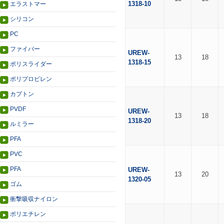
1318-10
エラストマー
シリコン
PC
ファイバー
UREW-
13
18
1318-15
ポリスライダー
ポリプロピレン
カプトン
PVDF
UREW-
13
18
1318-20
ルミラー
PFA
PVC
PFA
UREW-
13
20
1320-05
ゴム
衝撃吸収ナイロン
ポリエチレン