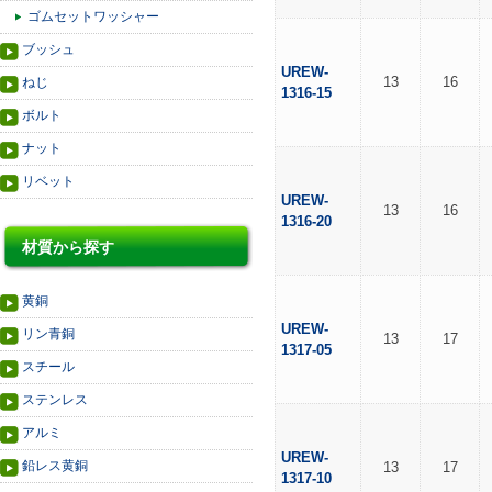
ゴムセットワッシャー
ブッシュ
UREW-
13
16
ねじ
1316-15
ボルト
ナット
リベット
UREW-
13
16
1316-20
材質から探す
黄銅
UREW-
リン青銅
13
17
1317-05
スチール
ステンレス
アルミ
UREW-
鉛レス黄銅
13
17
1317-10