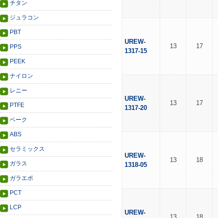
チタン
ジュラコン
PBT
UREW-
13
17
PPS
1317-15
PEEK
ナイロン
レニー
UREW-
13
17
PTFE
1317-20
ベーク
ABS
セラミックス
UREW-
13
18
ガラス
1318-05
ガラエポ
PCT
LCP
UREW-
13
18