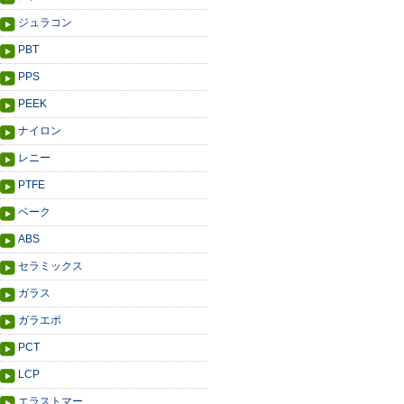
ジュラコン
PBT
PPS
PEEK
ナイロン
レニー
PTFE
ベーク
ABS
セラミックス
ガラス
ガラエポ
PCT
LCP
エラストマー