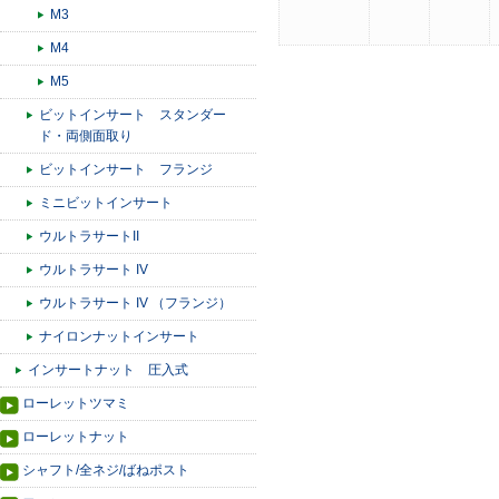
M3
M4
M5
ビットインサート スタンダー
ド・両側面取り
ビットインサート フランジ
ミニビットインサート
ウルトラサートII
ウルトラサート IV
ウルトラサート IV （フランジ）
ナイロンナットインサート
インサートナット 圧入式
ローレットツマミ
ローレットナット
シャフト/全ネジ/ばねポスト