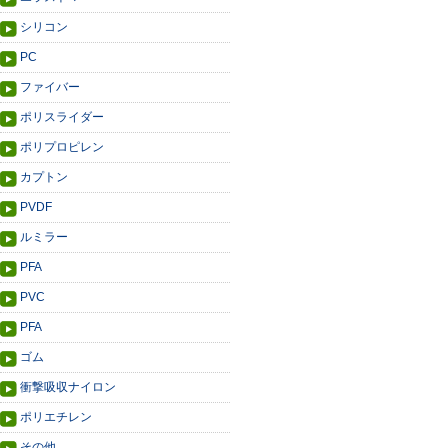
シリコン
PC
ファイバー
ポリスライダー
ポリプロピレン
カプトン
PVDF
ルミラー
PFA
PVC
PFA
ゴム
衝撃吸収ナイロン
ポリエチレン
その他