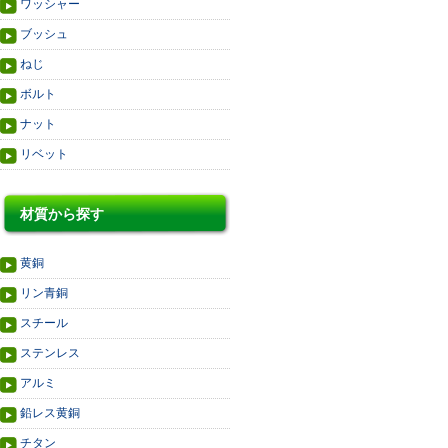
ワッシャー
ブッシュ
ねじ
ボルト
ナット
リベット
材質から探す
黄銅
リン青銅
スチール
ステンレス
アルミ
鉛レス黄銅
チタン