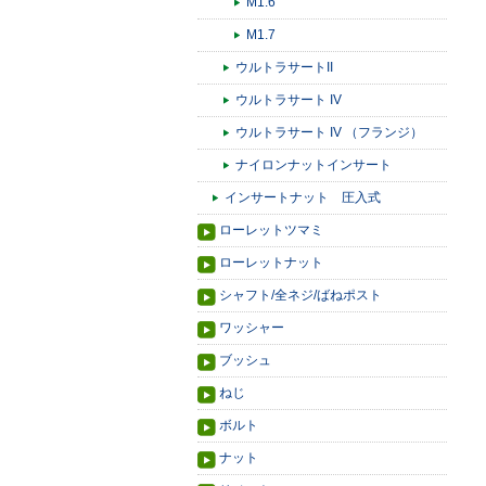
M1.6
M1.7
ウルトラサートII
ウルトラサート IV
ウルトラサート IV （フランジ）
ナイロンナットインサート
インサートナット 圧入式
ローレットツマミ
ローレットナット
シャフト/全ネジ/ばねポスト
ワッシャー
ブッシュ
ねじ
ボルト
ナット