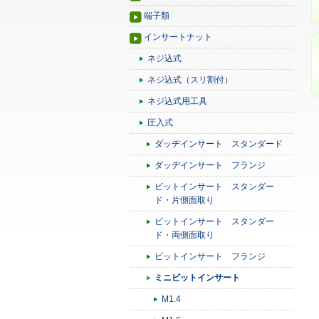
端子類
インサートナット
ネジ込式
ネジ込式（スリ割付）
ネジ込式用工具
圧入式
ダッヂインサート スタンダード
ダッヂインサート フランジ
ビットインサート スタンダー
ド・片側面取り
ビットインサート スタンダー
ド・両側面取り
ビットインサート フランジ
ミニビットインサート
M1.4