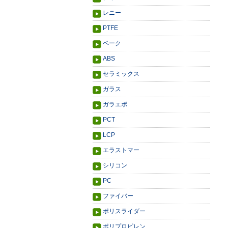
レニー
PTFE
ベーク
ABS
セラミックス
ガラス
ガラエポ
PCT
LCP
エラストマー
シリコン
PC
ファイバー
ポリスライダー
ポリプロピレン