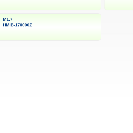
M1.7
HMIB-170000Z