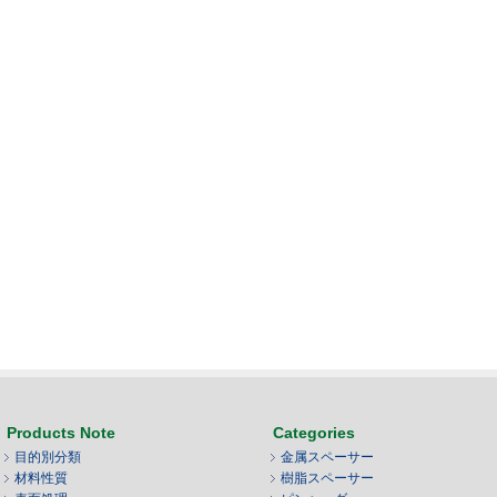
Products Note
Categories
目的別分類
金属スペーサー
材料性質
樹脂スペーサー