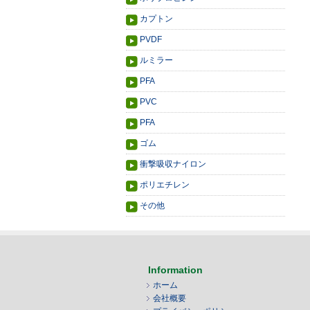
カプトン
PVDF
ルミラー
PFA
PVC
PFA
ゴム
衝撃吸収ナイロン
ポリエチレン
その他
Information
ホーム
会社概要