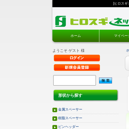
[ヒロス
ホーム
マイペー
ようこそ ゲスト 様
形状から探す
金属スペーサー
樹脂スペーサー
ピンヘッダー