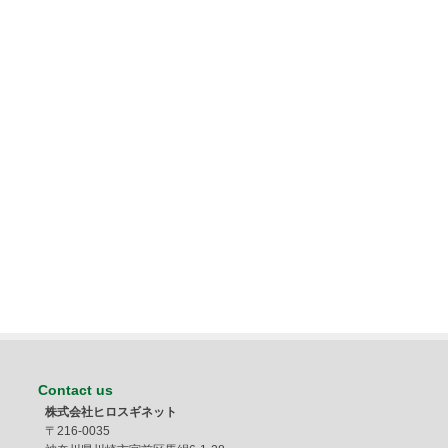
Contact us
株式会社ヒロスギネット
〒216-0035