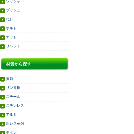
ワッシャー
ブッシュ
ねじ
ボルト
ナット
リベット
材質から探す
黄銅
リン青銅
スチール
ステンレス
アルミ
鉛レス黄銅
チタン