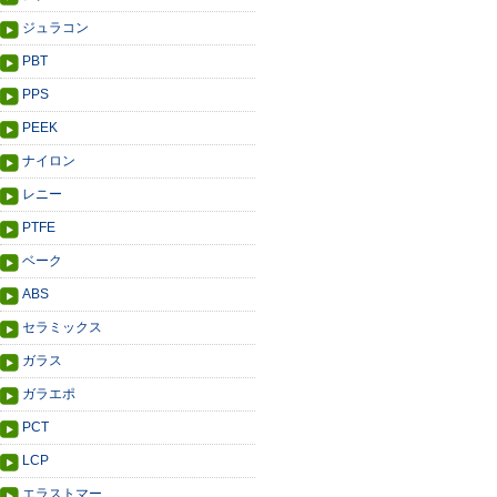
ジュラコン
PBT
PPS
PEEK
ナイロン
レニー
PTFE
ベーク
ABS
セラミックス
ガラス
ガラエポ
PCT
LCP
エラストマー