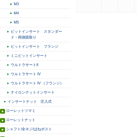
M3
M4
M5
ビットインサート スタンダー
ド・両側面取り
ビットインサート フランジ
ミニビットインサート
ウルトラサートII
ウルトラサート IV
ウルトラサート IV （フランジ）
ナイロンナットインサート
インサートナット 圧入式
ローレットツマミ
ローレットナット
シャフト/全ネジ/ばねポスト