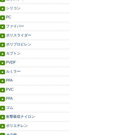
シリコン
PC
ファイバー
ポリスライダー
ポリプロピレン
カプトン
PVDF
ルミラー
PFA
PVC
PFA
ゴム
衝撃吸収ナイロン
ポリエチレン
その他