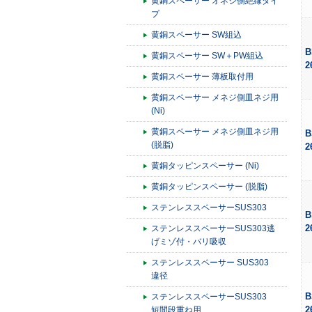
黄銅スペーサー オネジ側絶縁タイ
プ
黄銅スペーサー SW組込
B
黄銅スペーサー SW＋PW組込
2
黄銅スペーサー 薄板取付用
黄銅スペーサー メネジ側皿ネジ用
(Ni)
黄銅スペーサー メネジ側皿ネジ用
B
(脱脂)
2
黄銅タッピンスペーサー (Ni)
黄銅タッピンスペーサー (脱脂)
ステンレススペーサーSUS303
B
2
ステンレススペーサーSUS303逃
げミゾ付・バリ吸収
ステンレススペーサー SUS303
違径
B
ステンレススペーサーSUS303
2
短間段重ね用