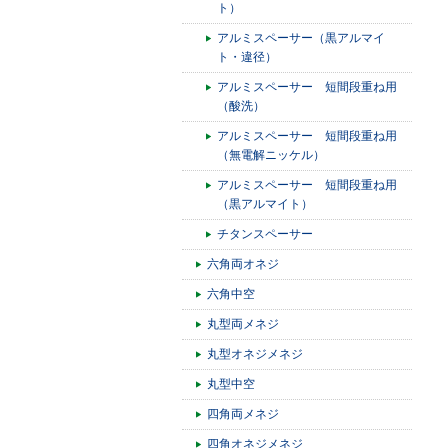
ト）
アルミスペーサー（黒アルマイ
ト・違径）
アルミスペーサー 短間段重ね用
（酸洗）
アルミスペーサー 短間段重ね用
（無電解ニッケル）
アルミスペーサー 短間段重ね用
（黒アルマイト）
チタンスペーサー
六角両オネジ
六角中空
丸型両メネジ
丸型オネジメネジ
丸型中空
四角両メネジ
四角オネジメネジ