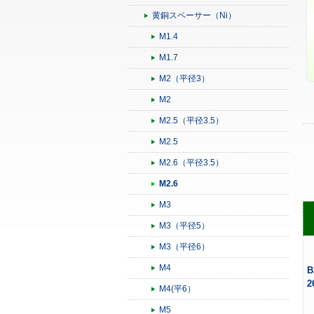
黄銅スペーサー（Ni）
M1.4
M1.7
M2（平径3）
M2
M2.5（平径3.5）
M2.5
M2.6（平径3.5）
M2.6
M3
M3（平径5）
M3（平径6）
M4
B
2
M4(平6）
M5