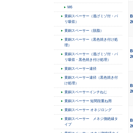
M6
黄銅スペーサー（逃げミゾ付・バ
B
リ吸収）
2
黄銅スペーサー（脱脂）
黄銅スペーサー（黒色焼き付け処
理）
B
黄銅スペーサー（逃げミゾ付・バ
2
リ吸収・黒色焼き付け処理）
黄銅スペーサー違径
黄銅スペーサー違径（黒色焼き付
け処理）
B
2
黄銅スペーサーインチねじ
黄銅スペーサー 短間段重ね用
黄銅スペーサー オネジロング
黄銅スペーサー メネジ側絶縁タ
B
イプ
2