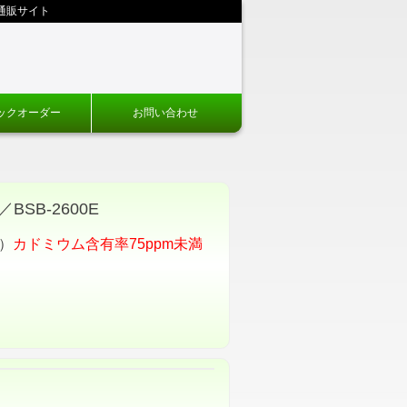
通販サイト
ックオーダー
お問い合わせ
SB-2600E
D）
カドミウム含有率75ppm未満
）