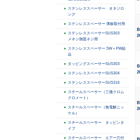
ステンレススペーサー オネジロ
ング
ステンレススペーサー 薄板取付用
B
ステンレススペーサーSUS303
2
メネジ側皿ネジ用
ステンレススペーサー SW＋PW組
込
タッピングスペーサーSUS303
B
2
ステンレススペーサーSUS304
ステンレススペーサーSUS316
スチールスペーサー（三価クロム
クロメート）
B
スチールスペーサー（無電解ニッ
2
ケル）
スチールスペーサー タッピンタ
イプ
スチールスペーサー エアー穴付
B