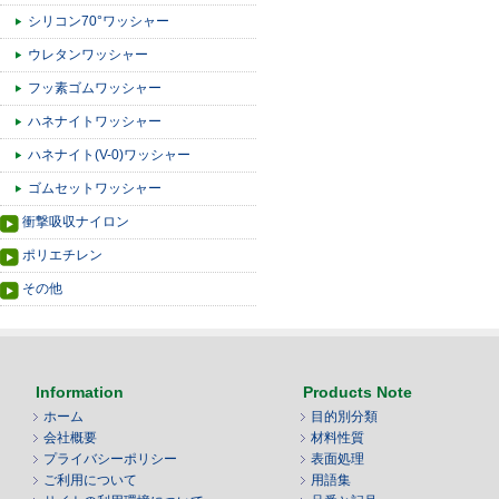
シリコン70°ワッシャー
ウレタンワッシャー
フッ素ゴムワッシャー
ハネナイトワッシャー
ハネナイト(V-0)ワッシャー
ゴムセットワッシャー
衝撃吸収ナイロン
ポリエチレン
その他
Information
Products Note
ホーム
目的別分類
会社概要
材料性質
プライバシーポリシー
表面処理
ご利用について
用語集