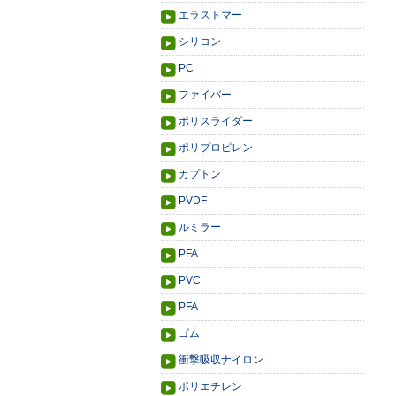
エラストマー
シリコン
PC
ファイバー
ポリスライダー
ポリプロピレン
カプトン
PVDF
ルミラー
PFA
PVC
PFA
ゴム
衝撃吸収ナイロン
ポリエチレン