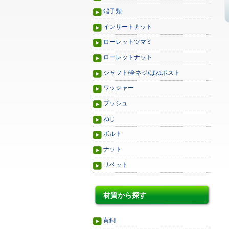
端子類
インサートナット
ローレットツマミ
ローレットナット
シャフト/全ネジ/ばねポスト
ワッシャー
ブッシュ
ねじ
ボルト
ナット
リベット
材質から探す
黄銅