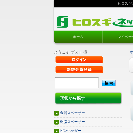
[ヒロス
ホーム
マイペー
ようこそ ゲスト 様
形状から探す
金属スペーサー
樹脂スペーサー
ピンヘッダー