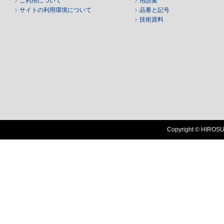
ご利用について
用語集
サイトの利用環境について
品番と記号
技術資料
Copyright © HIROSUG