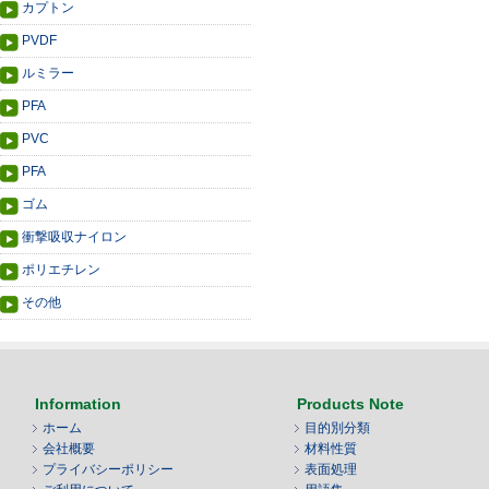
カプトン
PVDF
ルミラー
PFA
PVC
PFA
ゴム
衝撃吸収ナイロン
ポリエチレン
その他
Information
Products Note
ホーム
目的別分類
会社概要
材料性質
プライバシーポリシー
表面処理