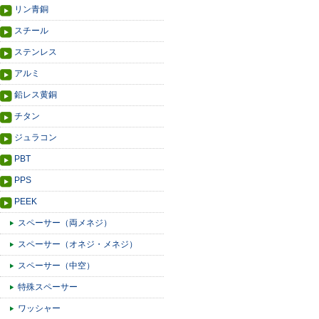
リン青銅
スチール
ステンレス
アルミ
鉛レス黄銅
チタン
ジュラコン
PBT
PPS
PEEK
スペーサー（両メネジ）
スペーサー（オネジ・メネジ）
スペーサー（中空）
特殊スペーサー
ワッシャー