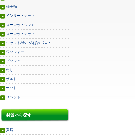
端子類
インサートナット
ローレットツマミ
ローレットナット
シャフト/全ネジ/ばねポスト
ワッシャー
ブッシュ
ねじ
ボルト
ナット
リベット
材質から探す
黄銅