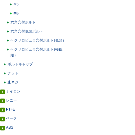
M5
M6
六角穴付ボルト
六角穴付低頭ボルト
ヘクサロビュラ穴付ボルト(低頭）
ヘクサロビュラ穴付ボルト(極低
頭）
ボルトキャップ
ナット
止ネジ
ナイロン
レニー
PTFE
ベーク
ABS