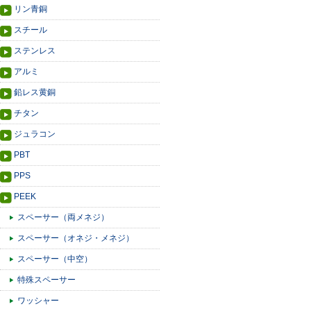
リン青銅
スチール
ステンレス
アルミ
鉛レス黄銅
チタン
ジュラコン
PBT
PPS
PEEK
スペーサー（両メネジ）
スペーサー（オネジ・メネジ）
スペーサー（中空）
特殊スペーサー
ワッシャー