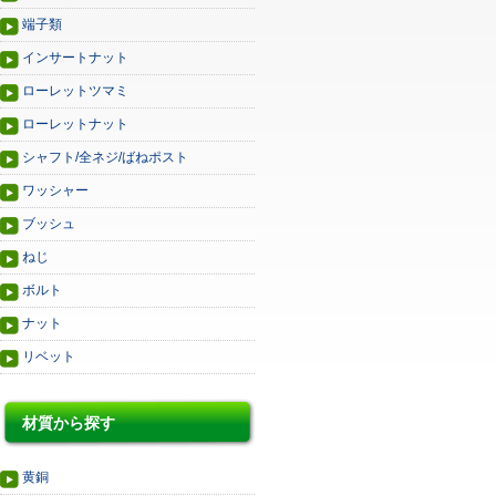
端子類
インサートナット
ローレットツマミ
ローレットナット
シャフト/全ネジ/ばねポスト
ワッシャー
ブッシュ
ねじ
ボルト
ナット
リベット
材質から探す
黄銅