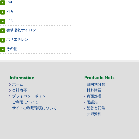
PVC
PFA
ゴム
衝撃吸収ナイロン
ポリエチレン
その他
Information
Products Note
ホーム
目的別分類
会社概要
材料性質
プライバシーポリシー
表面処理
ご利用について
用語集
サイトの利用環境について
品番と記号
技術資料