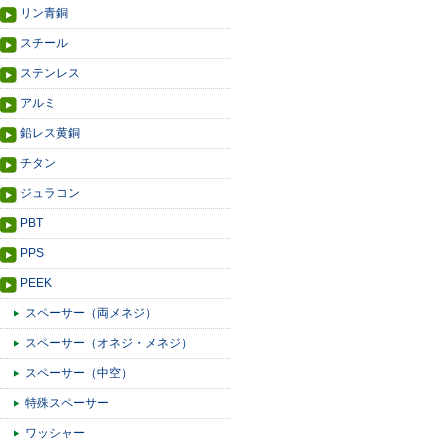
リン青銅
スチール
ステンレス
アルミ
鉛レス黄銅
チタン
ジュラコン
PBT
PPS
PEEK
スペーサー（両メネジ）
スペーサー（オネジ・メネジ）
スペーサー（中空）
特殊スペーサー
ワッシャー