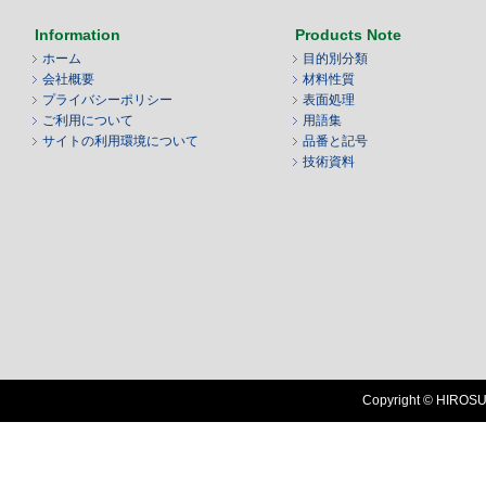
Information
Products Note
ホーム
目的別分類
会社概要
材料性質
プライバシーポリシー
表面処理
ご利用について
用語集
サイトの利用環境について
品番と記号
技術資料
Copyright © HIROSUG