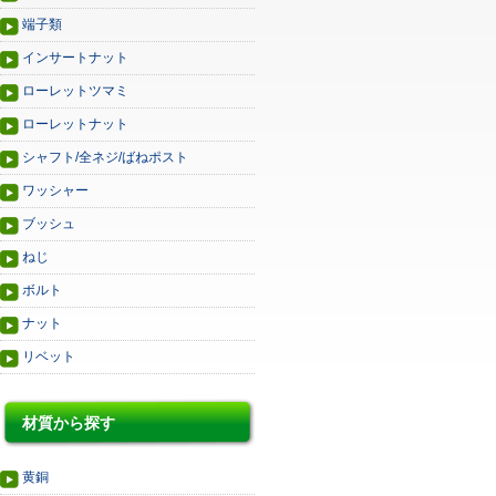
端子類
インサートナット
ローレットツマミ
ローレットナット
シャフト/全ネジ/ばねポスト
ワッシャー
ブッシュ
ねじ
ボルト
ナット
リベット
材質から探す
黄銅