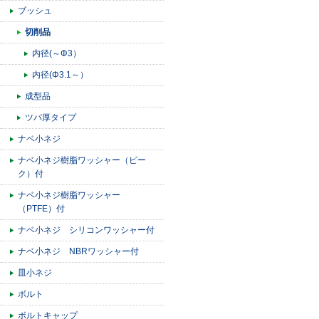
ブッシュ
切削品
内径(～Φ3）
内径(Φ3.1～）
成型品
ツバ厚タイプ
ナベ小ネジ
ナベ小ネジ樹脂ワッシャー（ピー
ク）付
ナベ小ネジ樹脂ワッシャー
（PTFE）付
ナベ小ネジ シリコンワッシャー付
ナベ小ネジ NBRワッシャー付
皿小ネジ
ボルト
ボルトキャップ