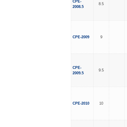
CPE-
8.5
2008.5
CPE-2009
9
CPE-
9.5
2009.5
CPE-2010
10