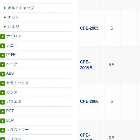
ボルトキャップ
ナット
止ネジ
CPE-2005
5
ナイロン
レニー
PTFE
CPE-
ベーク
5.5
2005.5
ABS
セラミックス
ガラス
CPE-2006
6
ガラエポ
PCT
LCP
エラストマー
CPE-
6.5
シリコン