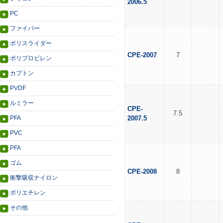
2006.5
PC
ファイバー
ポリスライダー
CPE-2007
7
ポリプロピレン
カプトン
PVDF
ルミラー
CPE-
7.5
PFA
2007.5
PVC
PFA
ゴム
CPE-2008
8
衝撃吸収ナイロン
ポリエチレン
その他