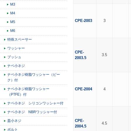
M3
M4
CPE-2003
3
M5
M6
特殊スペーサー
ワッシャー
CPE-
3.5
ブッシュ
2003.5
ナベ小ネジ
ナベ小ネジ樹脂ワッシャー（ピー
ク）付
ナベ小ネジ樹脂ワッシャー
CPE-2004
4
（PTFE）付
ナベ小ネジ シリコンワッシャー付
ナベ小ネジ NBRワッシャー付
CPE-
皿小ネジ
4.5
2004.5
ボルト