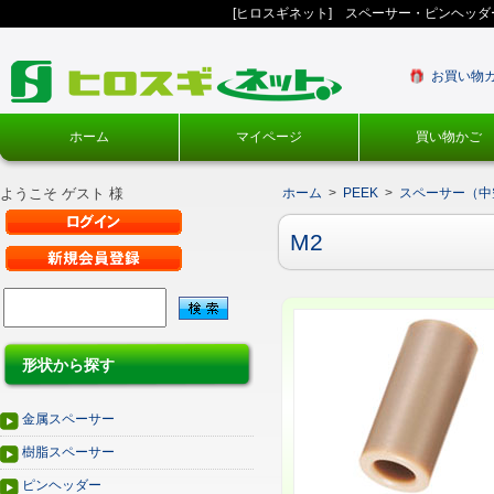
[ヒロスギネット] スペーサー・ピンヘッ
お買い物
ホーム
マイページ
買い物かご
ようこそ ゲスト 様
ホーム
>
PEEK
>
スペーサー（中
M2
形状から探す
金属スペーサー
樹脂スペーサー
ピンヘッダー