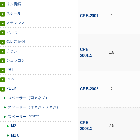
リン青銅
スチール
CPE-2001
1
ステンレス
アルミ
鉛レス黄銅
CPE-
チタン
1.5
2001.5
ジュラコン
PBT
PPS
PEEK
CPE-2002
2
スペーサー（両メネジ）
スペーサー（オネジ・メネジ）
スペーサー（中空）
CPE-
2.5
M2
2002.5
M2.6