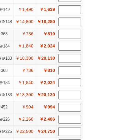
￥1,490
￥1,639
＠149
￥14,800
￥16,280
/＠148
￥736
￥810
368
￥1,840
￥2,024
＠184
￥18,300
￥20,130
/＠183
￥736
￥810
368
￥1,840
￥2,024
＠184
￥18,300
￥20,130
/＠183
￥904
￥994
452
￥2,260
￥2,486
＠226
￥22,500
￥24,750
/＠225