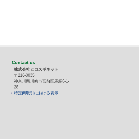
Contact us
株式会社ヒロスギネット
〒216-0035
神奈川県川崎市宮前区馬絹6-1-
28
特定商取引における表示