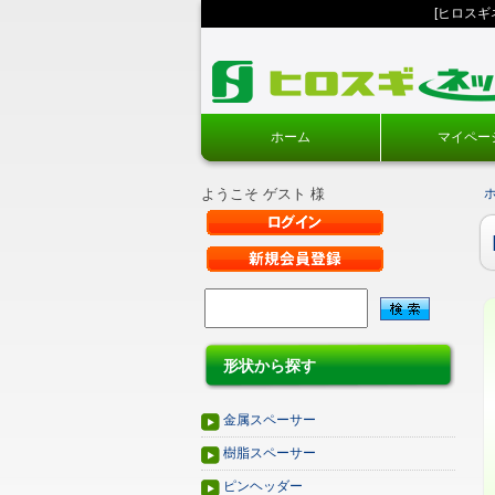
[ヒロス
ホーム
マイペー
ようこそ ゲスト 様
形状から探す
金属スペーサー
樹脂スペーサー
ピンヘッダー