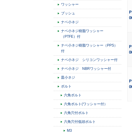
ワッシャー
P
ブッシュ
0
ナベ小ネジ
ナベ小ネジ樹脂ワッシャー
（PTFE）付
ナベ小ネジ樹脂ワッシャー（PPS）
P
付
0
ナベ小ネジ シリコンワッシャー付
ナベ小ネジ NBRワッシャー付
皿小ネジ
P
ボルト
0
六角ボルト
六角ボルト(ワッシャー付）
六角穴付ボルト
六角穴付低頭ボルト
M3