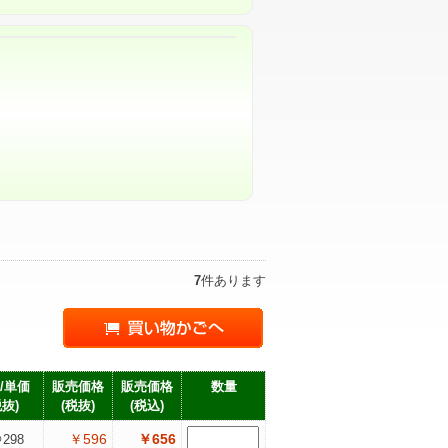
7
件あります
/単価
販売価格
販売価格
数量
税抜)
(税抜)
(税込)
￥596
￥656
298