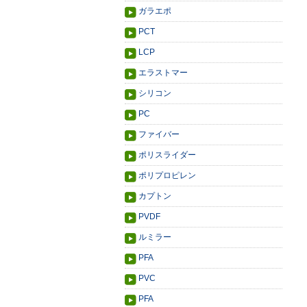
ガラエポ
PCT
LCP
エラストマー
シリコン
PC
ファイバー
ポリスライダー
ポリプロピレン
カプトン
PVDF
ルミラー
PFA
PVC
PFA