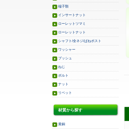
端子類
インサートナット
ローレットツマミ
ローレットナット
シャフト/全ネジ/ばねポスト
ワッシャー
ブッシュ
ねじ
ボルト
ナット
リベット
材質から探す
黄銅