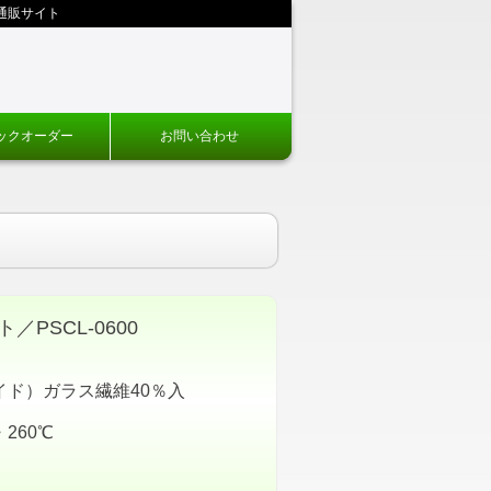
通販サイト
ックオーダー
お問い合わせ
PSCL-0600
ド）ガラス繊維40％入
260℃