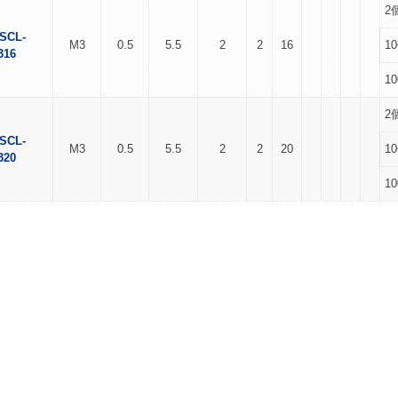
2
SCL-
M3
0.5
5.5
2
2
16
1
316
1
2
SCL-
M3
0.5
5.5
2
2
20
1
320
1