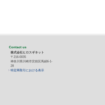
Contact us
株式会社ヒロスギネット
〒216-0035
神奈川県川崎市宮前区馬絹6-1-
28
特定商取引における表示