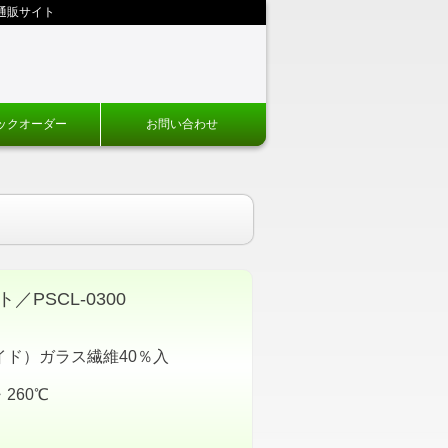
通販サイト
ックオーダー
お問い合わせ
PSCL-0300
ド）ガラス繊維40％入
260℃