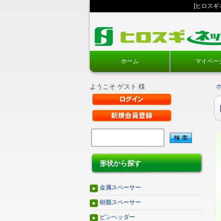
[ヒロス
ホーム
マイペー
ようこそ ゲスト 様
形状から探す
金属スペーサー
樹脂スペーサー
ピンヘッダー