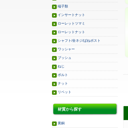
端子類
インサートナット
ローレットツマミ
ローレットナット
シャフト/全ネジ/ばねポスト
ワッシャー
ブッシュ
ねじ
ボルト
ナット
リベット
材質から探す
黄銅