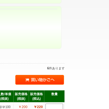
6
件あります
入数/単価
販売価格
販売価格
数量
(税抜)
(税抜)
(税込)
￥200
￥220
個/＠100