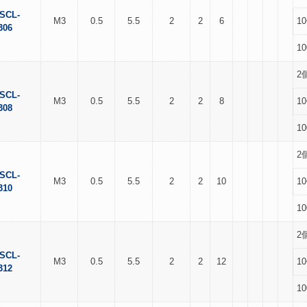
SCL-
M3
0.5
5.5
2
2
6
1
306
1
2
SCL-
M3
0.5
5.5
2
2
8
1
308
1
2
SCL-
M3
0.5
5.5
2
2
10
1
310
1
2
SCL-
M3
0.5
5.5
2
2
12
1
312
1