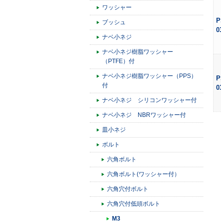
ワッシャー
P
ブッシュ
0
ナベ小ネジ
ナベ小ネジ樹脂ワッシャー
（PTFE）付
ナベ小ネジ樹脂ワッシャー（PPS）
P
付
0
ナベ小ネジ シリコンワッシャー付
ナベ小ネジ NBRワッシャー付
皿小ネジ
ボルト
六角ボルト
六角ボルト(ワッシャー付）
六角穴付ボルト
六角穴付低頭ボルト
M3