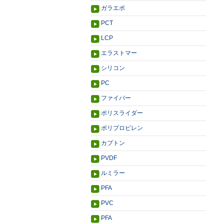
ガラエポ
PCT
LCP
エラストマー
シリコン
PC
ファイバー
ポリスライダー
ポリプロピレン
カプトン
PVDF
ルミラー
PFA
PVC
PFA