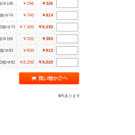
￥296
￥326
個/＠148
￥740
￥814
0個/＠74
￥7,300
￥8,030
00個/＠73
￥332
￥365
個/＠166
￥830
￥913
0個/＠83
￥8,200
￥9,020
00個/＠82
6
件あります