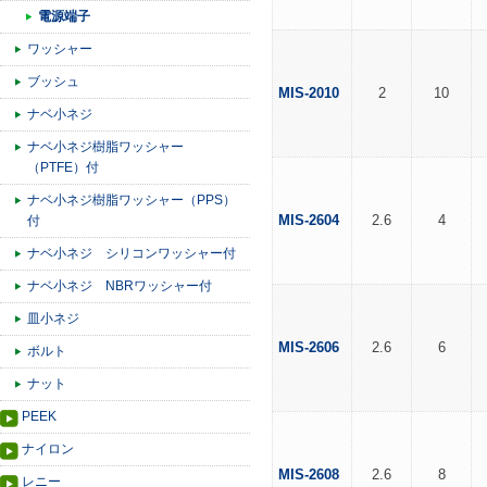
電源端子
ワッシャー
ブッシュ
MIS-2010
2
10
ナベ小ネジ
ナベ小ネジ樹脂ワッシャー
（PTFE）付
ナベ小ネジ樹脂ワッシャー（PPS）
MIS-2604
2.6
4
付
ナベ小ネジ シリコンワッシャー付
ナベ小ネジ NBRワッシャー付
皿小ネジ
MIS-2606
2.6
6
ボルト
ナット
PEEK
ナイロン
MIS-2608
2.6
8
レニー