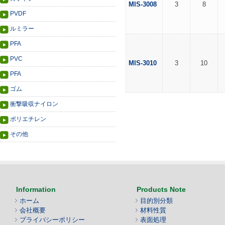
MIS-3008
3
8
PVDF
ルミラー
PFA
PVC
MIS-3010
3
10
PFA
ゴム
衝撃吸収ナイロン
ポリエチレン
その他
Information
Products Note
ホーム
目的別分類
会社概要
材料性質
プライバシーポリシー
表面処理