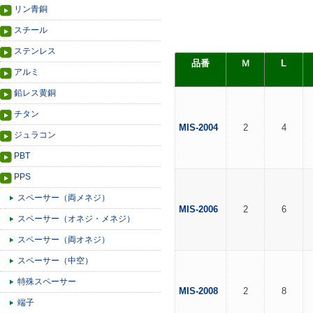
リン青銅
スチール
ステンレス
品番
Ｍ
L
アルミ
鉛レス黄銅
チタン
MIS-2004
2
4
ジュラコン
PBT
PPS
スペーサー（両メネジ）
MIS-2006
2
6
スペーサー（オネジ・メネジ）
スペーサー（両オネジ）
スペーサー（中空）
特殊スペーサー
MIS-2008
2
8
端子