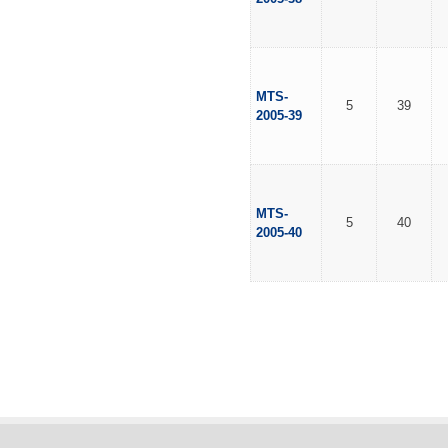
MTS-
5
39
2005-39
MTS-
5
40
2005-40