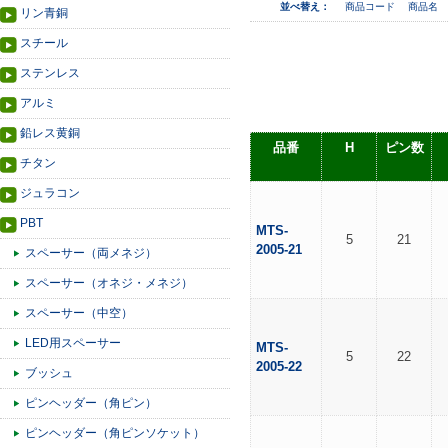
並べ替え：
商品コード
商品名
リン青銅
スチール
ステンレス
アルミ
鉛レス黄銅
品番
H
ピン数
チタン
ジュラコン
PBT
MTS-
5
21
2005-21
スペーサー（両メネジ）
スペーサー（オネジ・メネジ）
スペーサー（中空）
LED用スペーサー
MTS-
5
22
2005-22
ブッシュ
ピンヘッダー（角ピン）
ピンヘッダー（角ピンソケット）