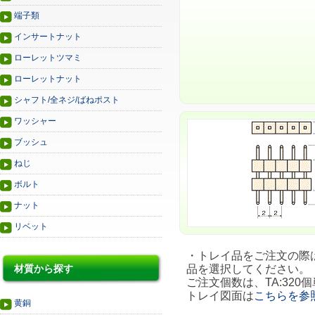
端子類
インサートナット
ローレットツマミ
ローレットナット
シャフト/全ネジ/ばねポスト
ワッシャー
ブッシュ
ねじ
ボルト
ナット
リベット
・トレイ品をご注文の際は、
材質から探す
品を選択してください。
ご注文個数は、TA:320個
トレイ図面は
こちらを参
黄銅