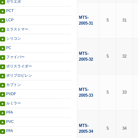
ガラエポ
PCT
MTS-
LCP
5
31
2005-31
エラストマー
シリコン
PC
MTS-
5
32
ファイバー
2005-32
ポリスライダー
ポリプロピレン
カプトン
MTS-
5
33
PVDF
2005-33
ルミラー
PFA
PVC
MTS-
5
34
PFA
2005-34