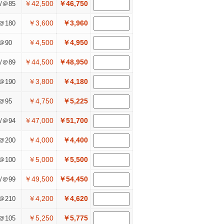
￥42,500
￥46,750
/＠85
￥3,600
￥3,960
＠180
￥4,500
￥4,950
＠90
￥44,500
￥48,950
/＠89
￥3,800
￥4,180
＠190
￥4,750
￥5,225
＠95
￥47,000
￥51,700
/＠94
￥4,000
￥4,400
＠200
￥5,000
￥5,500
＠100
￥49,500
￥54,450
/＠99
￥4,200
￥4,620
＠210
￥5,250
￥5,775
＠105