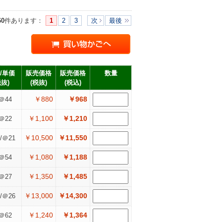
60
件あります
：
1
2
3
次
最後
/単価
販売価格
販売価格
数量
税抜)
(税抜)
(税込)
￥880
￥968
＠44
￥1,100
￥1,210
＠22
￥10,500
￥11,550
/＠21
￥1,080
￥1,188
＠54
￥1,350
￥1,485
＠27
￥13,000
￥14,300
/＠26
￥1,240
￥1,364
＠62