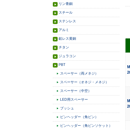
リン青銅
スチール
ステンレス
アルミ
鉛レス黄銅
チタン
ジュラコン
PBT
M
2
スペーサー（両メネジ）
スペーサー（オネジ・メネジ）
スペーサー（中空）
LED用スペーサー
M
2
ブッシュ
ピンヘッダー（角ピン）
ピンヘッダー（角ピンソケット）