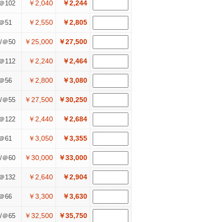
￥2,040
￥2,244
＠102
￥2,550
￥2,805
＠51
￥25,000
￥27,500
/＠50
￥2,240
￥2,464
＠112
￥2,800
￥3,080
＠56
￥27,500
￥30,250
/＠55
￥2,440
￥2,684
＠122
￥3,050
￥3,355
＠61
￥30,000
￥33,000
/＠60
￥2,640
￥2,904
＠132
￥3,300
￥3,630
＠66
￥32,500
￥35,750
/＠65