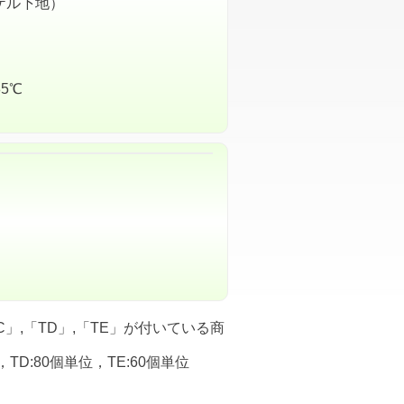
ケル下地）
5℃
」,「TD」,「TE」が付いている商
，TD:80個単位，TE:60個単位