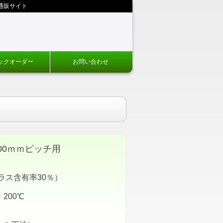
通販サイト
ックオーダー
お問い合わせ
00ｍｍピッチ用
ラス含有率30％）
200℃