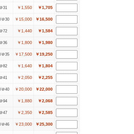
￥1,550
￥1,705
＠31
￥15,000
￥16,500
/＠30
￥1,440
￥1,584
＠72
￥1,800
￥1,980
＠36
￥17,500
￥19,250
/＠35
￥1,640
￥1,804
＠82
￥2,050
￥2,255
＠41
￥20,000
￥22,000
/＠40
￥1,880
￥2,068
＠94
￥2,350
￥2,585
＠47
￥23,000
￥25,300
/＠46