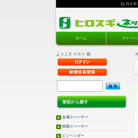
[ヒロス
ホーム
マイペー
ようこそ ゲスト 様
形状から探す
金属スペーサー
樹脂スペーサー
ピンヘッダー