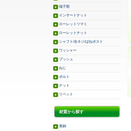
端子類
インサートナット
ローレットツマミ
ローレットナット
シャフト/全ネジ/ばねポスト
ワッシャー
ブッシュ
ねじ
ボルト
ナット
リベット
材質から探す
黄銅