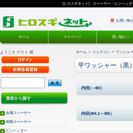
[ヒロスギネット] スペーサー・ピンヘッ
お買い物
ホーム
マイページ
買い物かご
ようこそ ゲスト 様
ホーム
>
ジュラコン
>
ワッシャ
平ワッシャー（黒
内径(～Φ3）
形状から探す
金属スペーサー
内径(Φ4.1～Φ5）
樹脂スペーサー
ピンヘッダー