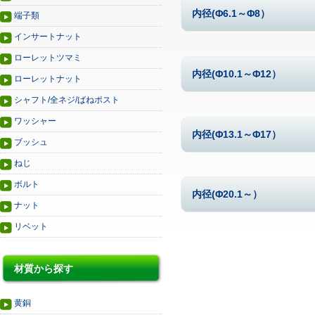
内径(Φ6.1～Φ8）
端子類
インサートナット
ローレットツマミ
内径(Φ10.1～Φ12）
ローレットナット
シャフト/全ネジ/ばねポスト
ワッシャー
内径(Φ13.1～Φ17）
ブッシュ
ねじ
ボルト
内径(Φ20.1～）
ナット
リベット
材質から探す
黄銅