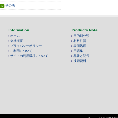
その他
Information
Products Note
ホーム
目的別分類
会社概要
材料性質
プライバシーポリシー
表面処理
ご利用について
用語集
サイトの利用環境について
品番と記号
技術資料