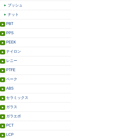
ブッシュ
ナット
PBT
PPS
PEEK
ナイロン
レニー
PTFE
ベーク
ABS
セラミックス
ガラス
ガラエポ
PCT
LCP