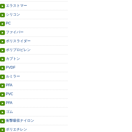
エラストマー
シリコン
PC
ファイバー
ポリスライダー
ポリプロピレン
カプトン
PVDF
ルミラー
PFA
PVC
PFA
ゴム
衝撃吸収ナイロン
ポリエチレン