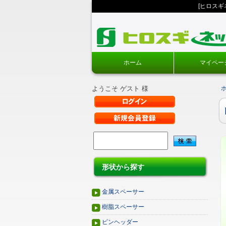
[ヒロス
ホーム
マイペー
ようこそ ゲスト 様
形状から探す
金属スペーサー
樹脂スペーサー
ピンヘッダー