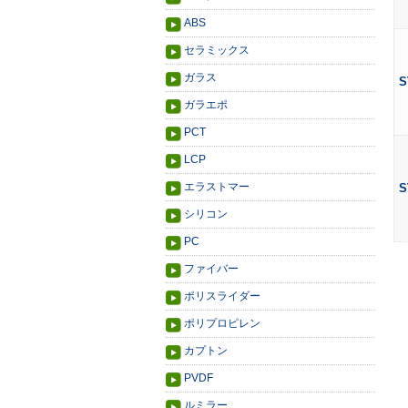
ABS
セラミックス
ガラス
S
ガラエポ
PCT
LCP
エラストマー
S
シリコン
PC
ファイバー
ポリスライダー
ポリプロピレン
カプトン
PVDF
ルミラー