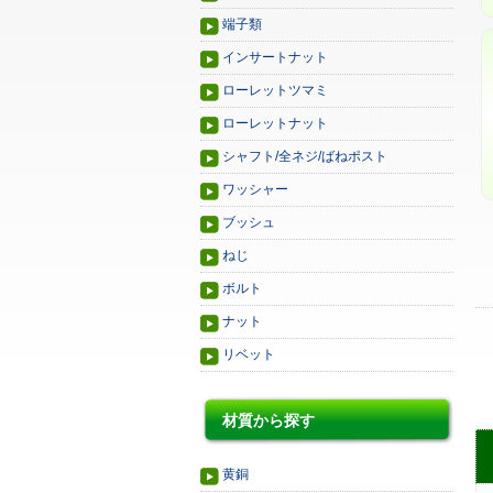
端子類
インサートナット
ローレットツマミ
ローレットナット
シャフト/全ネジ/ばねポスト
ワッシャー
ブッシュ
ねじ
ボルト
ナット
リベット
材質から探す
黄銅