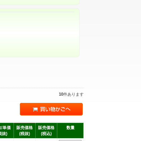
10
件あります
/単価
販売価格
販売価格
数量
税抜)
(税抜)
(税込)