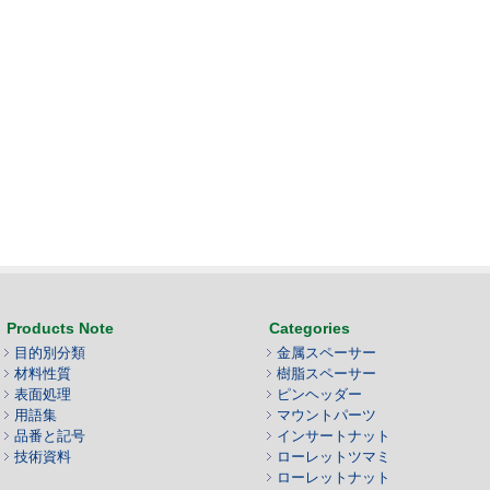
Products Note
Categories
目的別分類
金属スペーサー
材料性質
樹脂スペーサー
表面処理
ピンヘッダー
用語集
マウントパーツ
品番と記号
インサートナット
技術資料
ローレットツマミ
ローレットナット