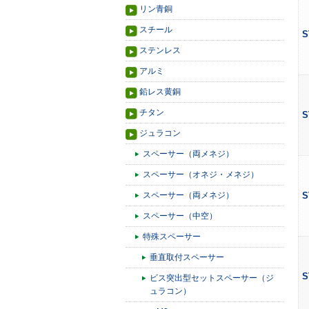
リン青銅
スチール
S
ステンレス
アルミ
鉛レス黄銅
チタン
S
ジュラコン
スペーサー（両メネジ）
スペーサー（オネジ・メネジ）
スペーサー（両メネジ）
S
スペーサー（中空）
特殊スペーサー
垂直取付スペーサー
S
ビス突出型セットスペーサー（ジ
ュラコン）