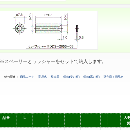
※スペーサーとワッシャーをセットで納入します。
並べ替え：
商品コード
商品名
発売日
価格(安い順)
価格(高い順)
発売日＋商品名
品番
L
入数
(