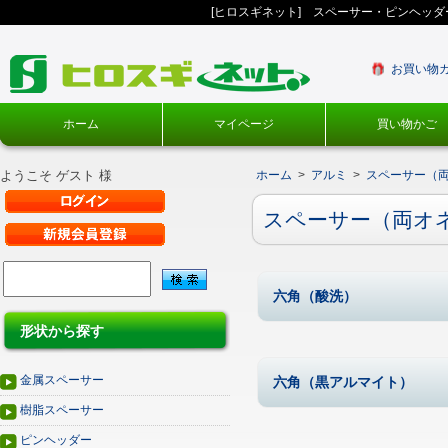
[ヒロスギネット] スペーサー・ピンヘッ
お買い物
ホーム
マイページ
買い物かご
ようこそ ゲスト 様
ホーム
>
アルミ
>
スペーサー（
スペーサー（両オ
六角（酸洗）
形状から探す
金属スペーサー
六角（黒アルマイト）
樹脂スペーサー
ピンヘッダー