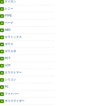
ナイロン
レニー
PTFE
ベーク
ABS
セラミックス
ガラス
ガラエポ
PCT
LCP
エラストマー
シリコン
PC
ファイバー
ポリスライダー