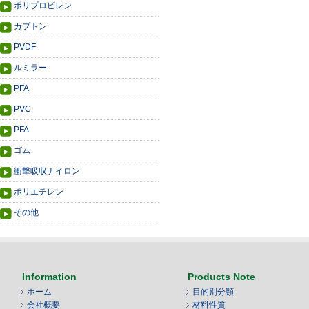
ポリプロピレン
カプトン
PVDF
ルミラー
PFA
PVC
PFA
ゴム
衝撃吸収ナイロン
ポリエチレン
その他
Information
Products Note
ホーム
目的別分類
会社概要
材料性質