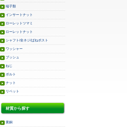
端子類
インサートナット
ローレットツマミ
ローレットナット
シャフト/全ネジ/ばねポスト
ワッシャー
ブッシュ
ねじ
ボルト
ナット
リベット
材質から探す
黄銅