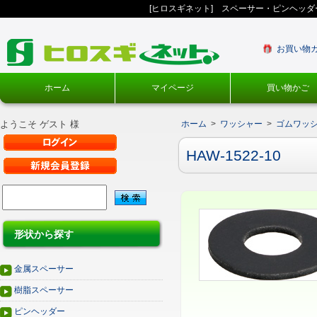
[ヒロスギネット] スペーサー・ピンヘッ
お買い物
ホーム
マイページ
買い物かご
ようこそ ゲスト 様
ホーム
>
ワッシャー
>
ゴムワッ
HAW-1522-10
形状から探す
金属スペーサー
樹脂スペーサー
ピンヘッダー