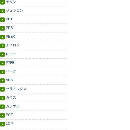
チタン
ジュラコン
PBT
PPS
PEEK
ナイロン
レニー
PTFE
ベーク
ABS
セラミックス
ガラス
ガラエポ
PCT
LCP