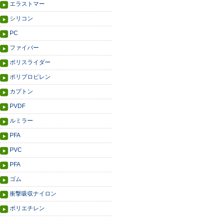
エラストマー
シリコン
PC
ファイバー
ポリスライダー
ポリプロピレン
カプトン
PVDF
ルミラー
PFA
PVC
PFA
ゴム
衝撃吸収ナイロン
ポリエチレン