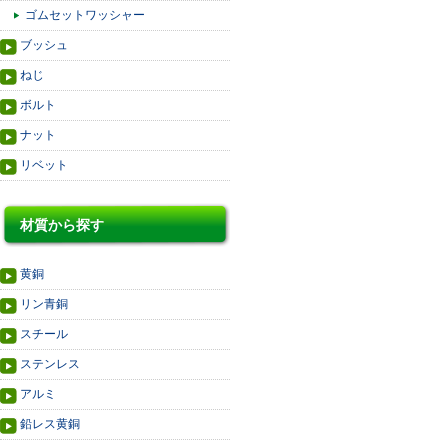
ゴムセットワッシャー
ブッシュ
ねじ
ボルト
ナット
リベット
材質から探す
黄銅
リン青銅
スチール
ステンレス
アルミ
鉛レス黄銅