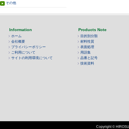
その他
Information
Products Note
ホーム
目的別分類
会社概要
材料性質
プライバシーポリシー
表面処理
ご利用について
用語集
サイトの利用環境について
品番と記号
技術資料
Copyright © HIROSUG