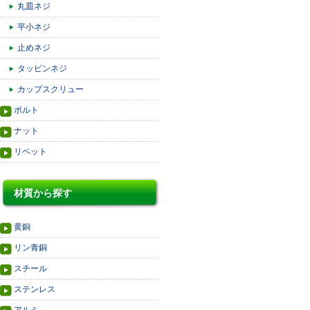
丸皿ネジ
平小ネジ
止めネジ
タッピンネジ
カップスクリュー
ボルト
ナット
リベット
材質から探す
黄銅
リン青銅
スチール
ステンレス