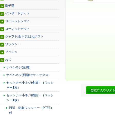
端子類
インサートナット
ローレットツマミ
ローレットナット
シャフト/全ネジ/ばねポスト
ワッシャー
ブッシュ
ねじ
ナベ小ネジ(金属）
ナベ小ネジ(樹脂/セラミックス）
セットナベ小ネジ(金属）（ワッシ
ャー1枚）
セットナベ小ネジ(樹脂）（ワッシ
ャー1枚）
PPS 樹脂ワッシャー（PTFE）
付