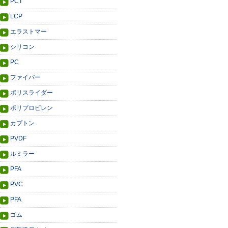
PCT
LCP
エラストマー
シリコン
PC
ファイバー
ポリスライダー
ポリプロピレン
カプトン
PVDF
ルミラー
PFA
PVC
PFA
ゴム