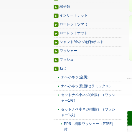
端子類
インサートナット
ローレットツマミ
ローレットナット
シャフト/全ネジ/ばねポスト
ワッシャー
ブッシュ
ねじ
ナベ小ネジ(金属）
ナベ小ネジ(樹脂/セラミックス）
セットナベ小ネジ(金属）（ワッシ
ャー1枚）
セットナベ小ネジ(樹脂）（ワッシ
ャー1枚）
PPS 樹脂ワッシャー（PTFE）
付