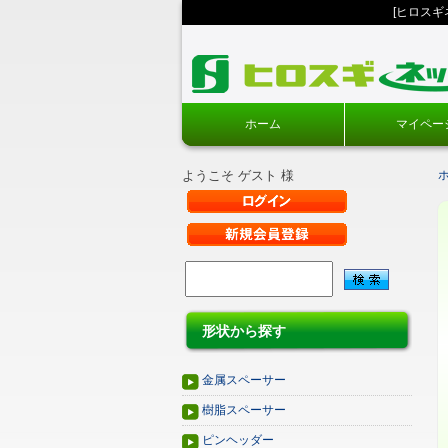
[ヒロス
ホーム
マイペー
ようこそ ゲスト 様
形状から探す
金属スペーサー
樹脂スペーサー
ピンヘッダー