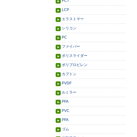
PCT
LCP
エラストマー
シリコン
PC
ファイバー
ポリスライダー
ポリプロピレン
カプトン
PVDF
ルミラー
PFA
PVC
PFA
ゴム