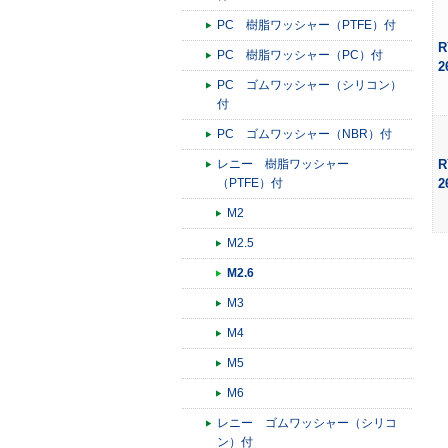
PC 樹脂ワッシャー（PTFE）付
R
PC 樹脂ワッシャー（PC）付
2
PC ゴムワッシャー（シリコン）
付
PC ゴムワッシャー（NBR）付
レニー 樹脂ワッシャー
R
（PTFE）付
2
M2
M2.5
M2.6
M3
M4
M5
M6
レニー ゴムワッシャー（シリコ
ン）付