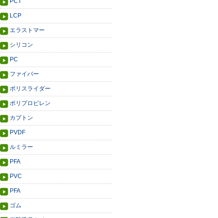
PCT
LCP
エラストマー
シリコン
PC
ファイバー
ポリスライダー
ポリプロピレン
カプトン
PVDF
ルミラー
PFA
PVC
PFA
ゴム