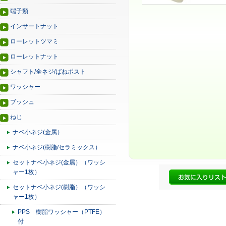
端子類
インサートナット
ローレットツマミ
ローレットナット
シャフト/全ネジ/ばねポスト
ワッシャー
ブッシュ
ねじ
ナベ小ネジ(金属）
ナベ小ネジ(樹脂/セラミックス）
セットナベ小ネジ(金属）（ワッシ
ャー1枚）
セットナベ小ネジ(樹脂）（ワッシ
ャー1枚）
PPS 樹脂ワッシャー（PTFE）
付