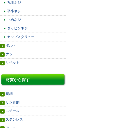
丸皿ネジ
平小ネジ
止めネジ
タッピンネジ
カップスクリュー
ボルト
ナット
リベット
材質から探す
黄銅
リン青銅
スチール
ステンレス