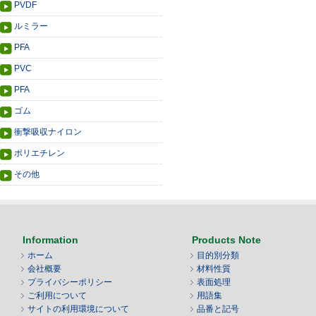
PVDF
ルミラー
PFA
PVC
PFA
ゴム
衝撃吸収ナイロン
ポリエチレン
その他
Information
Products Note
ホーム
目的別分類
会社概要
材料性質
プライバシーポリシー
表面処理
ご利用について
用語集
サイトの利用環境について
品番と記号