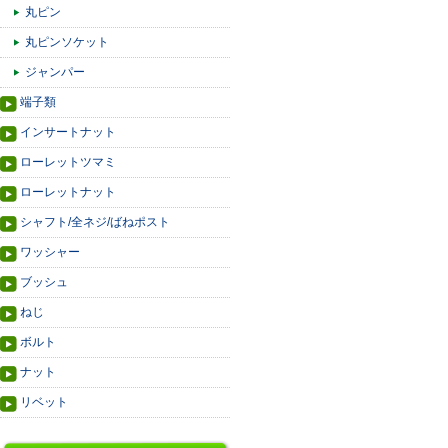
丸ピン
丸ピンソケット
ジャンパー
端子類
インサートナット
ローレットツマミ
ローレットナット
シャフト/全ネジ/ばねポスト
ワッシャー
ブッシュ
ねじ
ボルト
ナット
リベット