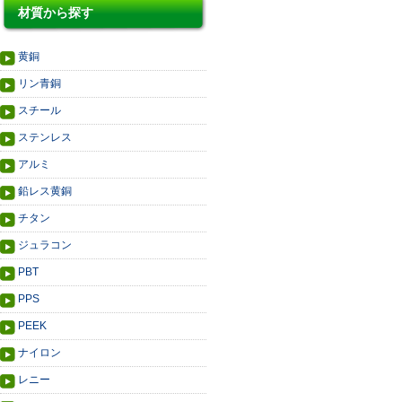
材質から探す
黄銅
リン青銅
スチール
ステンレス
アルミ
鉛レス黄銅
チタン
ジュラコン
PBT
PPS
PEEK
ナイロン
レニー