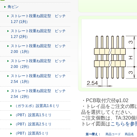
角ピン
ストレート段重ね固定型 ピッチ
1.27 (1列）
ストレート段重ね固定型 ピッチ
1.27 (2列）
ストレート段重ね固定型 ピッチ
2.00（1列）
ストレート段重ね固定型 ピッチ
2.00（2列）
ストレート段重ね固定型 ピッチ
2.54（1列）
ストレート段重ね固定型 ピッチ
2.54（2列）
・PCB取付穴径φ1.02
（ガラエポ）設置高1.6ミリ
・トレイ品をご注文の際は、
品を選択してください。
（PBT）設置高1.5ミリ
ご注文個数は、TA:320個
トレイ図面は
こちらを参
（PBT）設置高2.5ミリ
（PBT）設置高5ミリ
並べ替え：
商品コード
商品名