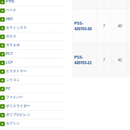
PTFE
ベーク
ABS
PSS-
7
40
セラミックス
420703-20
ガラス
ガラエポ
PCT
PSS-
7
42
LCP
420703-21
エラストマー
シリコン
PC
ファイバー
ポリスライダー
ポリプロピレン
カプトン