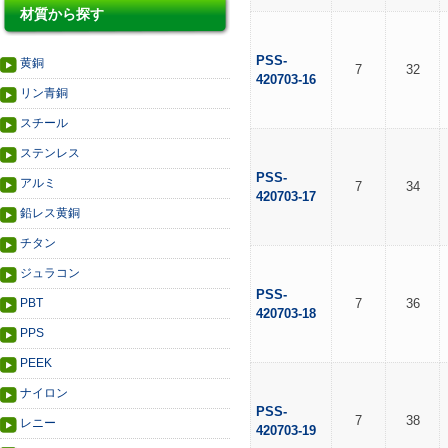
材質から探す
PSS-
黄銅
7
32
420703-16
リン青銅
スチール
ステンレス
PSS-
アルミ
7
34
420703-17
鉛レス黄銅
チタン
ジュラコン
PSS-
PBT
7
36
420703-18
PPS
PEEK
ナイロン
PSS-
7
38
レニー
420703-19