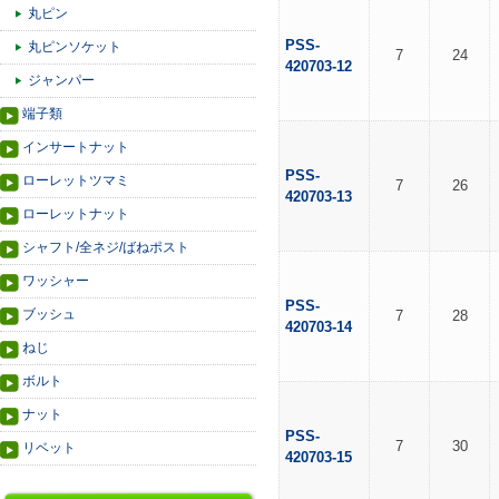
丸ピン
PSS-
丸ピンソケット
7
24
420703-12
ジャンパー
端子類
インサートナット
PSS-
ローレットツマミ
7
26
420703-13
ローレットナット
シャフト/全ネジ/ばねポスト
ワッシャー
PSS-
ブッシュ
7
28
420703-14
ねじ
ボルト
ナット
PSS-
7
30
リベット
420703-15