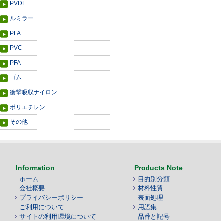
PVDF
ルミラー
PFA
PVC
PFA
ゴム
衝撃吸収ナイロン
ポリエチレン
その他
Information
Products Note
ホーム
目的別分類
会社概要
材料性質
プライバシーポリシー
表面処理
ご利用について
用語集
サイトの利用環境について
品番と記号