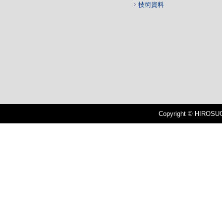
技術資料
Copyright © HIROSUGI