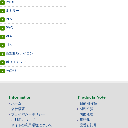
PVDF
ルミラー
PFA
PVC
PFA
ゴム
衝撃吸収ナイロン
ポリエチレン
その他
Information
Products Note
ホーム
目的別分類
会社概要
材料性質
プライバシーポリシー
表面処理
ご利用について
用語集
サイトの利用環境について
品番と記号